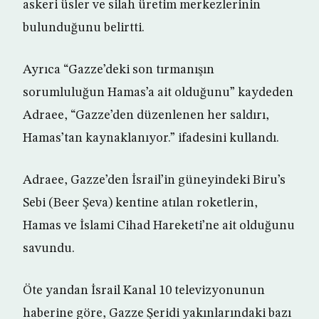
askeri üsler ve silah üretim merkezlerinin
bulunduğunu belirtti.
Ayrıca “Gazze’deki son tırmanışın
sorumluluğun Hamas’a ait olduğunu” kaydeden
Adraee, “Gazze’den düzenlenen her saldırı,
Hamas’tan kaynaklanıyor.” ifadesini kullandı.
Adraee, Gazze’den İsrail’in güneyindeki Biru’s
Sebi (Beer Şeva) kentine atılan roketlerin,
Hamas ve İslami Cihad Hareketi’ne ait olduğunu
savundu.
Öte yandan İsrail Kanal 10 televizyonunun
haberine göre, Gazze Şeridi yakınlarındaki bazı