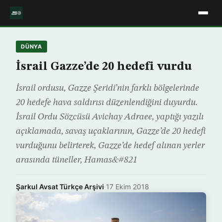
DÜNYA
İsrail Gazze’de 20 hedefi vurdu
İsrail ordusu, Gazze Şeridi’nin farklı bölgelerinde
20 hedefe hava saldırısı düzenlendiğini duyurdu.
İsrail Ordu Sözcüsü Avichay Adraee, yaptığı yazılı
açıklamada, savaş uçaklarının, Gazze’de 20 hedefi
vurduğunu belirterek, Gazze’de hedef alınan yerler
arasında tüneller, Hamas&#821
Şarkul Avsat Türkçe Arşivi
·
17 Ekim 2018