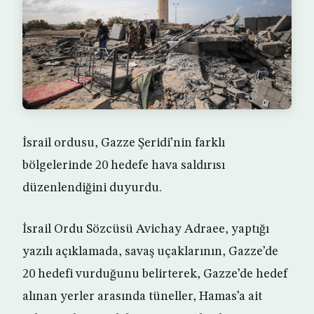
İsrail ordusu, Gazze Şeridi’nin farklı
bölgelerinde 20 hedefe hava saldırısı
düzenlendiğini duyurdu.
İsrail Ordu Sözcüsü Avichay Adraee, yaptığı
yazılı açıklamada, savaş uçaklarının, Gazze’de
20 hedefi vurduğunu belirterek, Gazze’de hedef
alınan yerler arasında tüneller, Hamas’a ait