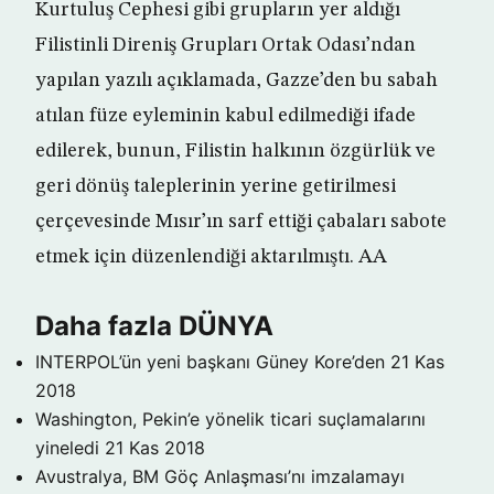
Kurtuluş Cephesi gibi grupların yer aldığı
Filistinli Direniş Grupları Ortak Odası’ndan
yapılan yazılı açıklamada, Gazze’den bu sabah
atılan füze eyleminin kabul edilmediği ifade
edilerek, bunun, Filistin halkının özgürlük ve
geri dönüş taleplerinin yerine getirilmesi
çerçevesinde Mısır’ın sarf ettiği çabaları sabote
etmek için düzenlendiği aktarılmıştı. AA
Daha fazla DÜNYA
INTERPOL’ün yeni başkanı Güney Kore’den
21 Kas
2018
Washington, Pekin’e yönelik ticari suçlamalarını
yineledi
21 Kas 2018
Avustralya, BM Göç Anlaşması’nı imzalamayı