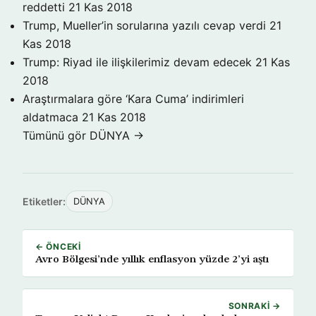
reddetti
21 Kas 2018
Trump, Mueller’in sorularına yazılı cevap verdi
21
Kas 2018
Trump: Riyad ile ilişkilerimiz devam edecek
21 Kas
2018
Araştırmalara göre ‘Kara Cuma’ indirimleri
aldatmaca
21 Kas 2018
Tümünü gör DÜNYA →
Etiketler:
DÜNYA
← ÖNCEKI
Avro Bölgesi’nde yıllık enflasyon yüzde 2’yi aştı
SONRAKI →