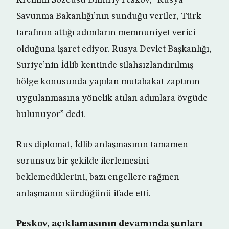
Kremlin Sözcüsü Dmitriy Peskov, “Rusya
Savunma Bakanlığı’nın sunduğu veriler, Türk
tarafının attığı adımların memnuniyet verici
olduğuna işaret ediyor. Rusya Devlet Başkanlığı,
Suriye’nin İdlib kentinde silahsızlandırılmış
bölge konusunda yapılan mutabakat zaptının
uygulanmasına yönelik atılan adımlara övgüde
bulunuyor” dedi.
Rus diplomat, İdlib anlaşmasının tamamen
sorunsuz bir şekilde ilerlemesini
beklemediklerini, bazı engellere rağmen
anlaşmanın sürdüğünü ifade etti.
Peskov, açıklamasının devamında şunları