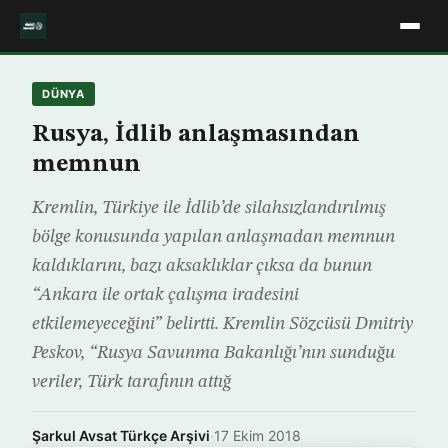
DÜNYA
Rusya, İdlib anlaşmasından
memnun
Kremlin, Türkiye ile İdlib’de silahsızlandırılmış
bölge konusunda yapılan anlaşmadan memnun
kaldıklarını, bazı aksaklıklar çıksa da bunun
“Ankara ile ortak çalışma iradesini
etkilemeyeceğini” belirtti. Kremlin Sözcüsü Dmitriy
Peskov, “Rusya Savunma Bakanlığı’nın sunduğu
veriler, Türk tarafının attığ
Şarkul Avsat Türkçe Arşivi
·
17 Ekim 2018