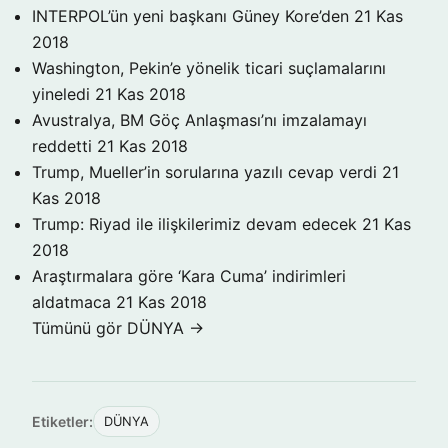
INTERPOL’ün yeni başkanı Güney Kore’den
21 Kas
2018
Washington, Pekin’e yönelik ticari suçlamalarını
yineledi
21 Kas 2018
Avustralya, BM Göç Anlaşması’nı imzalamayı
reddetti
21 Kas 2018
Trump, Mueller’in sorularına yazılı cevap verdi
21
Kas 2018
Trump: Riyad ile ilişkilerimiz devam edecek
21 Kas
2018
Araştırmalara göre ‘Kara Cuma’ indirimleri
aldatmaca
21 Kas 2018
Tümünü gör DÜNYA →
Etiketler:
DÜNYA