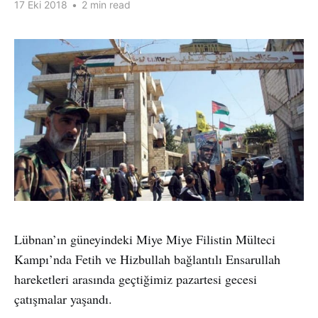
17 Eki 2018
•
2 min read
Lübnan’ın güneyindeki Miye Miye Filistin Mülteci
Kampı’nda Fetih ve Hizbullah bağlantılı Ensarullah
hareketleri arasında geçtiğimiz pazartesi gecesi
çatışmalar yaşandı.