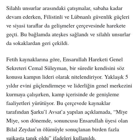
Silahlı unsurlar arasındaki çatışmalar, sabaha kadar
devam ederken, Filistinli ve Lübnanlı güvenlik güçleri
ve siyasi taraflar da gelişmeler çerçevesinde harekete
geçti. Bu bağlamda ateşkes sağlandı ve silahlı unsurlar
da sokaklardan geri çekildi.
Fetih kaynaklarına göre, Ensarullah Hareketi Genel
Sekreteri Cemal Süleyman, bir süredir kendisini söz
konusu kampın lideri olarak nitelendiriyor. Yaklaşık 5
yıldır evini güçlendirmeye ve liderliğin genel merkezini
kurmaya çalışırken, kamp içerisinde de genişleme
faaliyetleri yürütüyor. Bu çerçevede kaynaklar
tarafından Şarku’l Avsat’a yapılan açıklamada, “Miye
Miye, son dönemde, sonuncusu Ensarullah üyesi olan
Bilal Zeydan’ın ölümüyle sonuçlanan birden fazla
suikasta tanık oldu” ifadeleri kullanıldı.