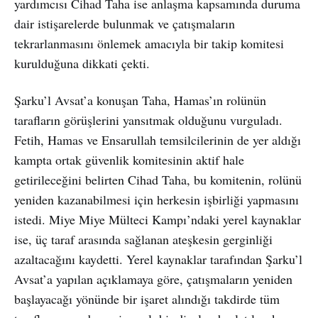
yardımcısı Cihad Taha ise anlaşma kapsamında duruma
dair istişarelerde bulunmak ve çatışmaların
tekrarlanmasını önlemek amacıyla bir takip komitesi
kurulduğuna dikkati çekti.
Şarku’l Avsat’a konuşan Taha, Hamas’ın rolünün
tarafların görüşlerini yansıtmak olduğunu vurguladı.
Fetih, Hamas ve Ensarullah temsilcilerinin de yer aldığı
kampta ortak güvenlik komitesinin aktif hale
getirileceğini belirten Cihad Taha, bu komitenin, rolünü
yeniden kazanabilmesi için herkesin işbirliği yapmasını
istedi. Miye Miye Mülteci Kampı’ndaki yerel kaynaklar
ise, üç taraf arasında sağlanan ateşkesin gerginliği
azaltacağını kaydetti. Yerel kaynaklar tarafından Şarku’l
Avsat’a yapılan açıklamaya göre, çatışmaların yeniden
başlayacağı yönünde bir işaret alındığı takdirde tüm