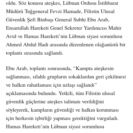
oldu. Söz konusu ateşkes, Lübnan Ordusu İstihbarat
Müdürü Tuğgeneral Fevzi Hamade, Filistin Ulusal
Güvenlik Şefi Binbaşı General Subhi Ebu Arab,
Ensarullah Hareketi Genel Sekreter Yardımcısı Mahir
Avid ve Hamas Hareketi’nin Lübnan siyasi sorumlusu
Ahmed Abdul Hadi arasında düzenlenen olağanüstü bir
toplantı sırasında sağlandı.
Ebu Arab, toplantı sonrasında, “Kampta ateşkesin
sağlanması, silahlı grupların sokaklardan geri çekilmesi
ve halkın rahatlaması için uzlaşı sağlandı”
açıklamasında bulundu. Yetkili, tüm Filistin ulusal
güvenlik güçlerine ateşkes talimatı verildiğini
söyleyerek, kampların güvenliği ve halkın korunması
için herkesin işbirliği yapması gerektiğini vurguladı.
Hamas Hareketi’nin Lübnan siyasi sorumlusu