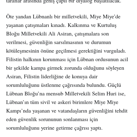
taraflar arasında geniş çaplı bir diyalog başlatılacak.
Öte yandan Lübnanlı bir milletvekili, Miye Miye’de
yaşanan çatışmaları kınadı. Kalkınma ve Kurtuluş
Bloğu Milletvekili Ali Asiran, çatışmalara son
verilmesi, güvenliğin sarsılmasının ve durumun
kötüleşmesinin önüne geçilmesi gerektiğini vurguladı.
Filistin halkının korunması için Lübnan ordusunun acil
bir şekilde kampa girmek zorunda olduğunu söyleyen
Asiran, Filistin liderliğine de konuya dair
sorumluluğunu üstlenme çağrısında bulundu. Güçlü
Lübnan Bloğu’na mensub Milletvekili Selim Huri ise,
Lübnan’ın tüm sivil ve askeri birimlere Miye Miye
Kampı’nda yaşanan ve vatandaşların güvenliğini tehdit
eden güvenlik sorununun sonlanması için
sorumluluğunu yerine getirme çağrısı yaptı.