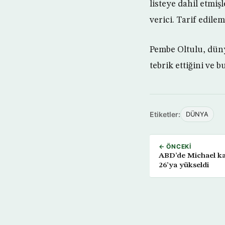
listeye dahil etmiş
verici. Tarif edilem
Pembe Oltulu, düny
tebrik ettiğini ve
Etiketler:
DÜNYA
← ÖNCEKI
ABD’de Michael kas
26’ya yükseldi