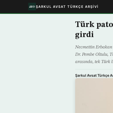
ŞARKUL AVSAT TÜRKÇE ARŞIVI
Türk pato
girdi
Necmettin Erbakan Ü
Dr. Pembe Oltulu, T
arasında, tek Türk b
Şarkul Avsat Türkçe A