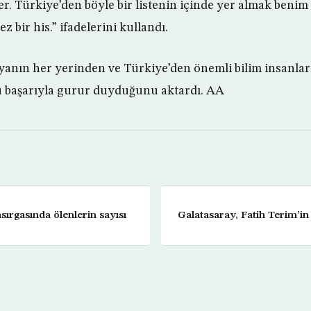
ler. Türkiye’den böyle bir listenin içinde yer almak benim
ez bir his.” ifadelerini kullandı.
anın her yerinden ve Türkiye’den önemli bilim insanlar
 bu başarıyla gurur duyduğunu aktardı. AA
ırgasında ölenlerin sayısı
Galatasaray, Fatih Terim’in