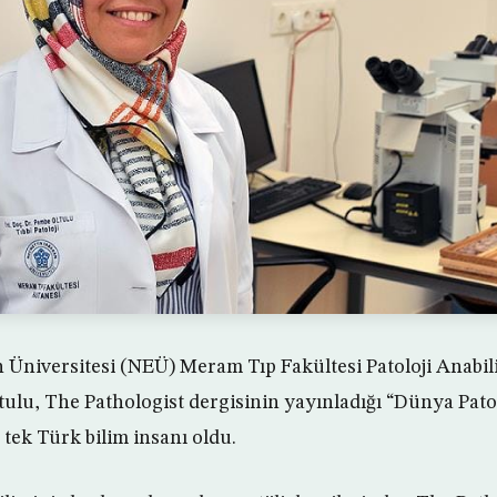
Üniversitesi (NEÜ) Meram Tıp Fakültesi Patoloji Anabil
tulu, The Pathologist dergisinin yayınladığı “Dünya Pato
 tek Türk bilim insanı oldu.