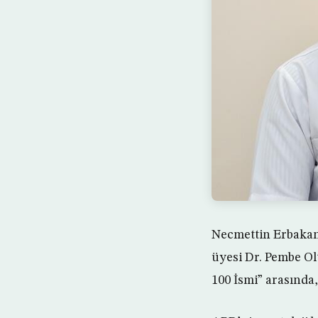
Necmettin Erbakan 
üyesi Dr. Pembe Ol
100 İsmi” arasında,