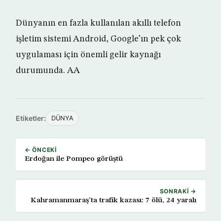
Dünyanın en fazla kullanılan akıllı telefon
işletim sistemi Android, Google’ın pek çok
uygulaması için önemli gelir kaynağı
durumunda. AA
Etiketler:
DÜNYA
← ÖNCEKI
Erdoğan ile Pompeo görüştü
SONRAKI →
Kahramanmaraş’ta trafik kazası: 7 ölü, 24 yaralı