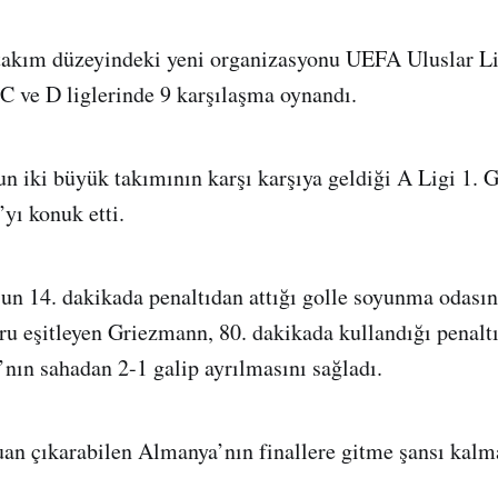
takım düzeyindeki yeni organizasyonu UEFA Uluslar L
 C ve D liglerinde 9 karşılaşma oynandı.
n iki büyük takımının karşı karşıya geldiği A Ligi 1.
yı konuk etti.
n 14. dakikada penaltıdan attığı golle soyunma odasına
ru eşitleyen Griezmann, 80. dakikada kullandığı penaltı
’nın sahadan 2-1 galip ayrılmasını sağladı.
an çıkarabilen Almanya’nın finallere gitme şansı kalm