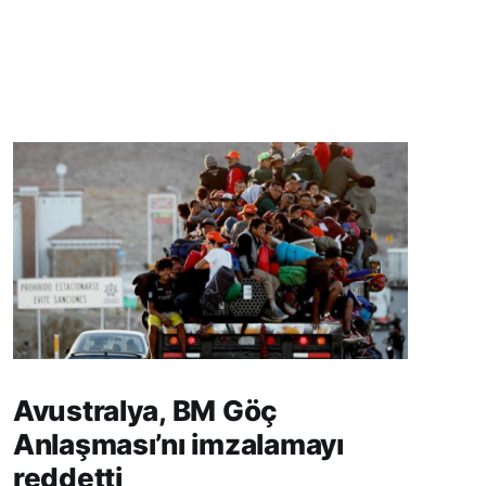
Avustralya, BM Göç
Anlaşması’nı imzalamayı
reddetti