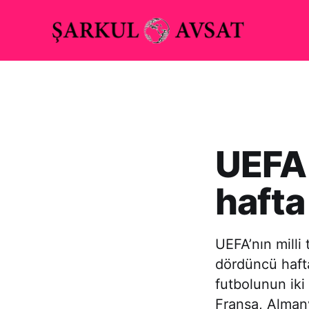
UEFA 
hafta
UEFA’nın milli
dördüncü hafta
futbolunun iki
Fransa, Almany