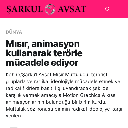
DÜNYA
Mısır, animasyon
kullanarak terörle
mücadele ediyor
Kahire/Şarku’l Avsat Mısır Müftülüğü, terörist
gruplarla ve radikal ideolojiyle mücadele etmek ve
radikal fikirlere basit, ilgi uyandıracak şekilde
karşılık vermek amacıyla Motion Graphics A kısa
animasyonlarının bulunduğu bir birim kurdu.
Müftülük söz konusu birimin radikal ideolojiye karşı
verilen