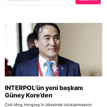
INTERPOL’ün yeni başkanı
Güney Kore’den
Çinli Mıng Hongvey’in ülkesinde tutuklanmasının