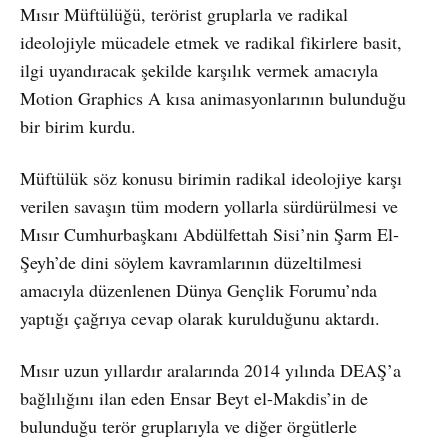
Mısır Müftülüğü, terörist gruplarla ve radikal
ideolojiyle mücadele etmek ve radikal fikirlere basit,
ilgi uyandıracak şekilde karşılık vermek amacıyla
Motion Graphics A kısa animasyonlarının bulunduğu
bir birim kurdu.
Müftülük söz konusu birimin radikal ideolojiye karşı
verilen savaşın tüm modern yollarla sürdürülmesi ve
Mısır Cumhurbaşkanı Abdülfettah Sisi’nin Şarm El-
Şeyh’de dini söylem kavramlarının düzeltilmesi
amacıyla düzenlenen Dünya Gençlik Forumu’nda
yaptığı çağrıya cevap olarak kurulduğunu aktardı.
Mısır uzun yıllardır aralarında 2014 yılında DEAŞ’a
bağlılığını ilan eden Ensar Beyt el-Makdis’in de
bulunduğu terör gruplarıyla ve diğer örgütlerle