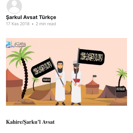
Şarkul Avsat Türkçe
17 Kas 2018
•
2 min read
Kahire/Şarku’l Avsat