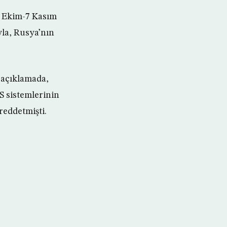
5 Ekim-7 Kasım
yla, Rusya’nın
 açıklamada,
S sistemlerinin
reddetmişti.