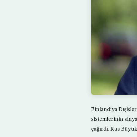
Finlandiya Dışişle
sistemlerinin siny
çağırdı. Rus Büyük