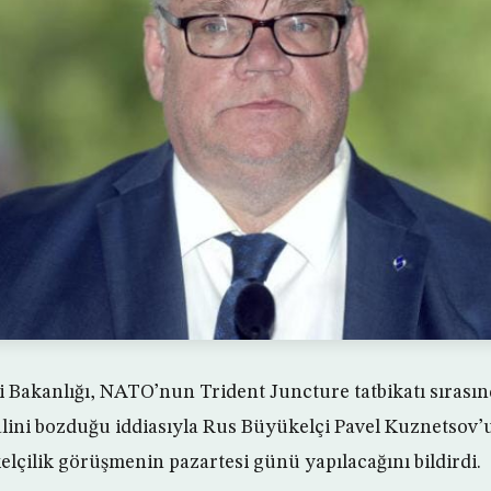
ri Bakanlığı, NATO’nun Trident Juncture tatbikatı sırası
alini bozduğu iddiasıyla Rus Büyükelçi Pavel Kuznetsov’
elçilik görüşmenin pazartesi günü yapılacağını bildirdi.