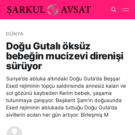
DÜNYA
Doğu Gutalı öksüz
bebeğin mucizevi direnişi
sürüyor
Suriye’de abluka altındaki Doğu Guta’da Beşşar
Esed rejiminin topçu saldırısında annesiz kalan ve
sol gözünü kaybeden Kerim bebek, yaşama
tutunmaya çalışıyor. Başkent Şam’ın doğusunda
Esed rejiminin ablukada tuttuğu Doğu Guta’da
sivillerin acıları her gün artıyor. Birleşmiş M