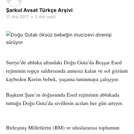
Şarkul Avsat Türkçe Arşivi
17 Ara 2017
•
2 min read
Suriye’de abluka altındaki Doğu Guta’da Beşşar Esed
rejiminin topçu saldırısında annesiz kalan ve sol gözünü
kaybeden Kerim bebek, yaşama tutunmaya çalışıyor.
Başkent Şam’ın doğusunda Esed rejiminin ablukada
tuttuğu Doğu Guta’da sivillerin acıları her gün artıyor.
Birleşmiş Milletlerin (BM) ve uluslararası toplumun