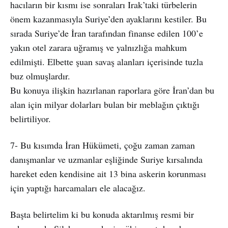
hacıların bir kısmı ise sonraları Irak’taki türbelerin
önem kazanmasıyla Suriye’den ayaklarını kestiler. Bu
sırada Suriye’de İran tarafından finanse edilen 100’e
yakın otel zarara uğramış ve yalnızlığa mahkum
edilmişti. Elbette şuan savaş alanları içerisinde tuzla
buz olmuşlardır.
Bu konuya ilişkin hazırlanan raporlara göre İran’dan bu
alan için milyar dolarları bulan bir meblağın çıktığı
belirtiliyor.
7- Bu kısımda İran Hükümeti, çoğu zaman zaman
danışmanlar ve uzmanlar eşliğinde Suriye kırsalında
hareket eden kendisine ait 13 bina askerin korunması
için yaptığı harcamaları ele alacağız.
Başta belirtelim ki bu konuda aktarılmış resmi bir