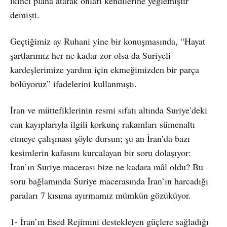
ikinci plana atarak onları kendilerine yeğlemiştir”
demişti.
Geçtiğimiz ay Ruhani yine bir konuşmasında, “Hayat
şartlarımız her ne kadar zor olsa da Suriyeli
kardeşlerimize yardım için ekmeğimizden bir parça
bölüyoruz” ifadelerini kullanmıştı.
İran ve müttefiklerinin resmi sıfatı altında Suriye’deki
can kayıplarıyla ilgili korkunç rakamları sümenaltı
etmeye çalışması şöyle dursun; şu an İran’da bazı
kesimlerin kafasını kurcalayan bir soru dolaşıyor:
İran’ın Suriye macerası bize ne kadara mâl oldu? Bu
soru bağlamında Suriye macerasında İran’ın harcadığı
paraları 7 kısıma ayırmamız mümkün gözüküyor.
1- İran’ın Esed Rejimini destekleyen güçlere sağladığı