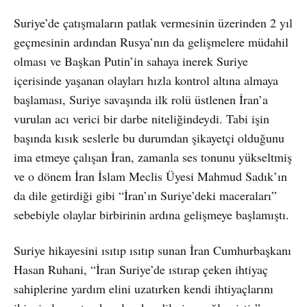
Suriye’de çatışmaların patlak vermesinin üzerinden 2 yıl
geçmesinin ardından Rusya’nın da gelişmelere müdahil
olması ve Başkan Putin’in sahaya inerek Suriye
içerisinde yaşanan olayları hızla kontrol altına almaya
başlaması, Suriye savaşında ilk rolü üstlenen İran’a
vurulan acı verici bir darbe niteliğindeydi. Tabi işin
başında kısık seslerle bu durumdan şikayetçi olduğunu
ima etmeye çalışan İran, zamanla ses tonunu yükseltmiş
ve o dönem İran İslam Meclis Üyesi Mahmud Sadık’ın
da dile getirdiği gibi “İran’ın Suriye’deki maceraları”
sebebiyle olaylar birbirinin ardına gelişmeye başlamıştı.
Suriye hikayesini ısıtıp ısıtıp sunan İran Cumhurbaşkanı
Hasan Ruhani, “İran Suriye’de ıstırap çeken ihtiyaç
sahiplerine yardım elini uzatırken kendi ihtiyaçlarını