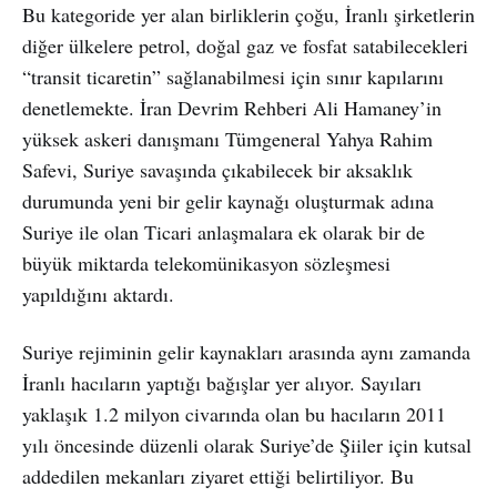
Bu kategoride yer alan birliklerin çoğu, İranlı şirketlerin
diğer ülkelere petrol, doğal gaz ve fosfat satabilecekleri
“transit ticaretin” sağlanabilmesi için sınır kapılarını
denetlemekte. İran Devrim Rehberi Ali Hamaney’in
yüksek askeri danışmanı Tümgeneral Yahya Rahim
Safevi, Suriye savaşında çıkabilecek bir aksaklık
durumunda yeni bir gelir kaynağı oluşturmak adına
Suriye ile olan Ticari anlaşmalara ek olarak bir de
büyük miktarda telekomünikasyon sözleşmesi
yapıldığını aktardı.
Suriye rejiminin gelir kaynakları arasında aynı zamanda
İranlı hacıların yaptığı bağışlar yer alıyor. Sayıları
yaklaşık 1.2 milyon civarında olan bu hacıların 2011
yılı öncesinde düzenli olarak Suriye’de Şiiler için kutsal
addedilen mekanları ziyaret ettiği belirtiliyor. Bu