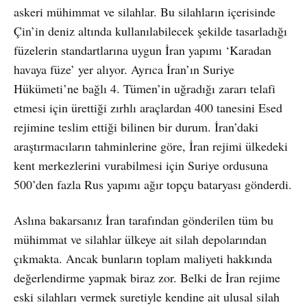
askeri mühimmat ve silahlar. Bu silahların içerisinde
Çin’in deniz altında kullanılabilecek şekilde tasarladığı
füzelerin standartlarına uygun İran yapımı ‘Karadan
havaya füze’ yer alıyor. Ayrıca İran’ın Suriye
Hükümeti’ne bağlı 4. Tümen’in uğradığı zararı telafi
etmesi için ürettiği zırhlı araçlardan 400 tanesini Esed
rejimine teslim ettiği bilinen bir durum. İran’daki
araştırmacıların tahminlerine göre, İran rejimi ülkedeki
kent merkezlerini vurabilmesi için Suriye ordusuna
500’den fazla Rus yapımı ağır topçu bataryası gönderdi.
Aslına bakarsanız İran tarafından gönderilen tüm bu
mühimmat ve silahlar ülkeye ait silah depolarından
çıkmakta. Ancak bunların toplam maliyeti hakkında
değerlendirme yapmak biraz zor. Belki de İran rejime
eski silahları vermek suretiyle kendine ait ulusal silah