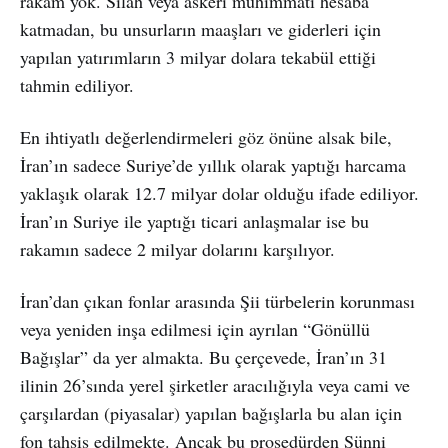
rakam yok. Silah veya askeri mühimmatı hesaba
katmadan, bu unsurların maaşları ve giderleri için
yapılan yatırımların 3 milyar dolara tekabül ettiği
tahmin ediliyor.
En ihtiyatlı değerlendirmeleri göz önüne alsak bile,
İran’ın sadece Suriye’de yıllık olarak yaptığı harcama
yaklaşık olarak 12.7 milyar dolar olduğu ifade ediliyor.
İran’ın Suriye ile yaptığı ticari anlaşmalar ise bu
rakamın sadece 2 milyar dolarını karşılıyor.
İran’dan çıkan fonlar arasında Şii türbelerin korunması
veya yeniden inşa edilmesi için ayrılan “Gönüllü
Bağışlar” da yer almakta. Bu çerçevede, İran’ın 31
ilinin 26’sında yerel şirketler aracılığıyla veya cami ve
çarşılardan (piyasalar) yapılan bağışlarla bu alan için
fon tahsis edilmekte. Ancak bu prosedürden Sünni