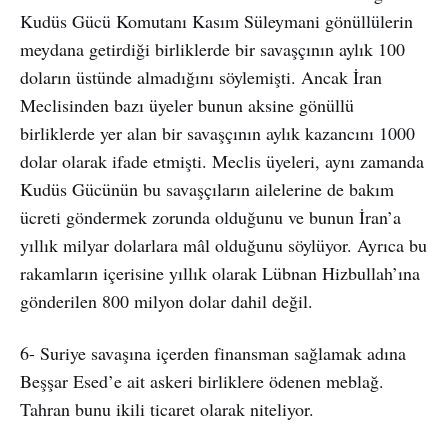
Kudüs Gücü Komutanı Kasım Süleymani gönüllülerin
meydana getirdiği birliklerde bir savaşçının aylık 100
doların üstünde almadığını söylemişti. Ancak İran
Meclisinden bazı üyeler bunun aksine gönüllü
birliklerde yer alan bir savaşçının aylık kazancını 1000
dolar olarak ifade etmişti. Meclis üyeleri, aynı zamanda
Kudüs Gücünün bu savaşçıların ailelerine de bakım
ücreti göndermek zorunda olduğunu ve bunun İran’a
yıllık milyar dolarlara mâl olduğunu söylüyor. Ayrıca bu
rakamların içerisine yıllık olarak Lübnan Hizbullah’ına
gönderilen 800 milyon dolar dahil değil.
6- Suriye savaşına içerden finansman sağlamak adına
Beşşar Esed’e ait askeri birliklere ödenen meblağ.
Tahran bunu ikili ticaret olarak niteliyor.