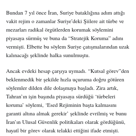
Bundan 7 yıl önce İran, Suriye bataklığına adım attığı
vakit rejim o zamanlar Suriye’deki Şiilere ait türbe ve
mezarları radikal örgütlerden korumak söylemini
piyasaya sürmüş ve buna da “Stratejik Koruma” adını
vermişti. Elbette bu söylem Suriye çatışmalarından uzak
kalınacağı şeklinde halka sunulmuştu.
Ancak evdeki hesap çarşıya uymadı. “Kutsal görev”den
beklenmedik bir şekilde hızla uçuruma doğru götüren
söylemler dilden dile dolaşmaya başladı. Zira artık,
Tahran’ın işin başında piyasaya sürdüğü ‘türbeleri
koruma’ söylemi, ‘Esed Rejiminin başta kalmasını
garanti altına almak gerekir’ şeklinde evrilmiş ve bunu
İran’ın Ulusal Güvenlik politikaları olarak gördüğünü,
hayatî bir görev olarak telakki ettiğini ifade etmişti.