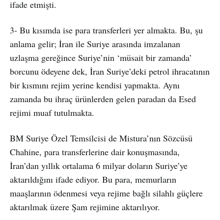
ifade etmişti.
3- Bu kısımda ise para transferleri yer almakta. Bu, şu
anlama gelir; İran ile Suriye arasında imzalanan
uzlaşma gereğince Suriye’nin ‘müsait bir zamanda’
borcunu ödeyene dek, İran Suriye’deki petrol ihracatının
bir kısmını rejim yerine kendisi yapmakta. Aynı
zamanda bu ihraç ürünlerden gelen paradan da Esed
rejimi muaf tutulmakta.
BM Suriye Özel Temsilcisi de Mistura’nın Sözcüsü
Chahine, para transferlerine dair konuşmasında,
İran’dan yıllık ortalama 6 milyar doların Suriye’ye
aktarıldığını ifade ediyor. Bu para, memurların
maaşlarının ödenmesi veya rejime bağlı silahlı güçlere
aktarılmak üzere Şam rejimine aktarılıyor.