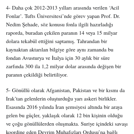
4- Daha çok 2012-2013 yılları arasında verilen ‘Acil
Fonlar’. Tufts Üniversitesi’nde görev yapan Prof. Dr.
Nedim Şehade, söz konusu fonla ilgili hazırladığı
raporda, buradan çekilen paranın 14 veya 15 milyar
dolara tekabül ettiğini saptamış. Tahrandan bir
kaynaktan aktarılan bilgiye göre aynı zamanda bu
fondan Avusturya ve İtalya için 30 aylık bir süre
zarfında 300 ila 1,2 milyar dolar arasında değişen bir
paranın çekildiği belirtiliyor.
5- Gönüllü olarak Afganistan, Pakistan ve bir kısmı da
Irak’tan gelenlerin oluşturduğu yarı askeri birlikler.
Esasında 2016 yılında İran şemsiyesi altında bir araya
gelen bu güçler, yaklaşık olarak 12 bin kişinin olduğu
ve çoğu gönüllülerden oluşmakta. Suriye içindeki savaşı
koordine eden Devrim Muhafızları Ordusu’na bağlı