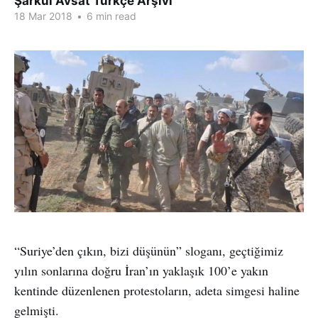
Şarkul Avsat Türkçe Arşivi
18 Mar 2018
•
6 min read
“Suriye’den çıkın, bizi düşünün” sloganı, geçtiğimiz
yılın sonlarına doğru İran’ın yaklaşık 100’e yakın
kentinde düzenlenen protestoların, adeta simgesi haline
gelmişti.