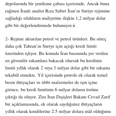
depolarında bir yenileme çabası içerisinde. Ancak buna
rağmen İranlı analist Rıza Sabiri İran’ın Suriye rejimine
sağladığı silahların maliyetine ilişkin 1,2 milyar dolar
gibi bir değerlendirmede bulunuyor.ü
2- Rejime aktarılan petrol ve petrol ürünleri. Bu süreç
daha çok Tahran’ın Suriye için açtığı kredi limiti
üzerinden işliyor. Bu konuda İran basınında yer verilen
en güvenilir rakamlara bakacak olursak bu kredinin
limiti yıllık olarak 2 veya 3 milyar dolar gibi bir rakama
tekabül etmekte. Yıl içerisinde petrole ek olarak temel
besin ihtiyaçları ve tıbbi malzemeler de işin içine
girince, bu kredi limitinin 6 milyar doların üstüne
çıktığı da oluyor. Zira İran Dışişleri Bakanı Cevad Zarif
bir açıklamasında, ek olarak saydığımız ihtiyaçların
yıllık olarak kendilerine 2.5 milyar dolara mâl olduğunu