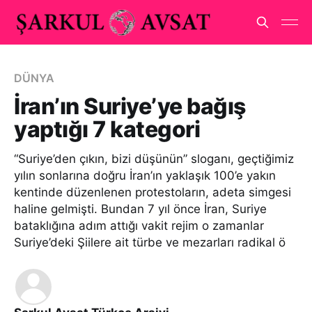
DÜNYA
İran’ın Suriye’ye bağış
yaptığı 7 kategori
“Suriye’den çıkın, bizi düşünün” sloganı, geçtiğimiz
yılın sonlarına doğru İran’ın yaklaşık 100’e yakın
kentinde düzenlenen protestoların, adeta simgesi
haline gelmişti. Bundan 7 yıl önce İran, Suriye
bataklığına adım attığı vakit rejim o zamanlar
Suriye’deki Şiilere ait türbe ve mezarları radikal ö