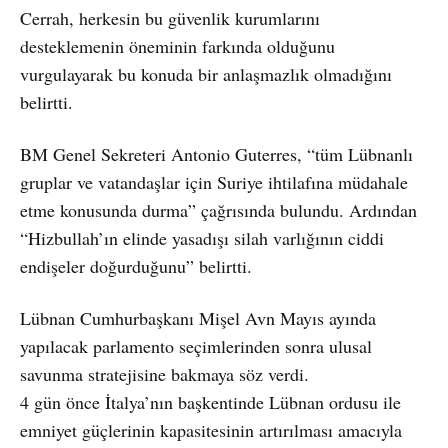
Cerrah, herkesin bu güvenlik kurumlarını
desteklemenin öneminin farkında olduğunu
vurgulayarak bu konuda bir anlaşmazlık olmadığını
belirtti.
BM Genel Sekreteri Antonio Guterres, “tüm Lübnanlı
gruplar ve vatandaşlar için Suriye ihtilafına müdahale
etme konusunda durma” çağrısında bulundu. Ardından
“Hizbullah’ın elinde yasadışı silah varlığının ciddi
endişeler doğurduğunu” belirtti.
Lübnan Cumhurbaşkanı Mişel Avn Mayıs ayında
yapılacak parlamento seçimlerinden sonra ulusal
savunma stratejisine bakmaya söz verdi.
4 gün önce İtalya’nın başkentinde Lübnan ordusu ile
emniyet güçlerinin kapasitesinin artırılması amacıyla