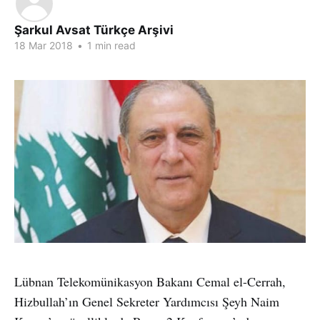
Şarkul Avsat Türkçe Arşivi
18 Mar 2018
•
1 min read
Lübnan Telekomünikasyon Bakanı Cemal el-Cerrah,
Hizbullah’ın Genel Sekreter Yardımcısı Şeyh Naim