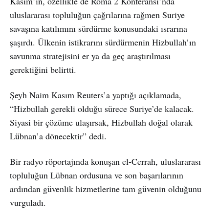
Kasım’ın, özellikle de Roma 2 Konferansı’nda
uluslararası topluluğun çağrılarına rağmen Suriye
savaşına katılımını sürdürme konusundaki ısrarına
şaşırdı. Ülkenin istikrarını sürdürmenin Hizbullah’ın
savunma stratejisini er ya da geç araştırılması
gerektiğini belirtti.
Şeyh Naim Kasım Reuters’a yaptığı açıklamada,
“Hizbullah gerekli olduğu sürece Suriye’de kalacak.
Siyasi bir çözüme ulaşırsak, Hizbullah doğal olarak
Lübnan’a dönecektir” dedi.
Bir radyo röportajında konuşan el-Cerrah, uluslararası
topluluğun Lübnan ordusuna ve son başarılarının
ardından güvenlik hizmetlerine tam güvenin olduğunu
vurguladı.