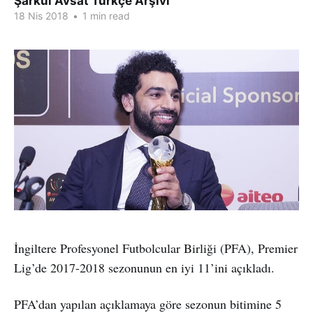
Şarkul Avsat Türkçe Arşivi
18 Nis 2018
•
1 min read
İngiltere Profesyonel Futbolcular Birliği (PFA), Premier
Lig’de 2017-2018 sezonunun en iyi 11’ini açıkladı.
PFA’dan yapılan açıklamaya göre sezonun bitimine 5