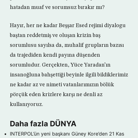
hatadan muaf ve sorumsuz bırakır mı?
Hayır, her ne kadar Beşşar Esed rejimi diyalogu
baştan reddetmiş ve oluşan krizin baş
sorumlusu sayılsa da, muhalif grupların bazısı
da trajediden kendi payına düşenden
sorumludur. Gerçekten, Yüce Yaradan’ın
insanoğluna bahşettiği beyinle ilgili bildiklerimiz
ne kadar az ve nimeti vatanlarımızın bölük
pörçük eden krizlere karşı ne denli az
kullanıyoruz.
Daha fazla DÜNYA
INTERPOL’ün yeni başkanı Güney Kore’den
21 Kas