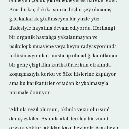
bilmeyen çocuk gibi emekleyerek hareket eder.
Ama birkaç dakika sonra, hiçbir şey olmamış
gibi kalkarak gülümseyen bir yüzle yüz
ifadesiyle hayatına devam ediyordu. Herhangi
bir organik hastalığa yakalanmayan ve
psikolojik muayene veya beyin radyasyonunda
halüsinasyondan mustarip olmadığı kanıtlanan
bir genç çizgi film karikatürlerinin etrafında
koşuşmasıyla korku ve öfke hislerine kapılıyor
ama bu karikatürler ortadan kaybolmasıyla
normale dönüyor.
‘Aklınla rezil olursun, aklınla vezir olursun’
demiş eskiler. Aslında akıl denilen bir vücut
organı yoktur, akıldan kasıt beyindir. Ama beyin