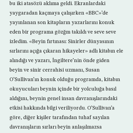
bu iki atasözü aklıma geldi. Ekranlardaki
yaygaradan kaçmaya çalışırken «BBC»’de
yayınlanan son kitapların yazarlarını konuk
eden bir programa gözğm takıldı ve seve seve
izledim. «Beyin fırtınası: Sinirler dünyasının
sırlarını açığa çıkaran hikayeler» adlı kitabın ele
alındığı ve yazarı, İngiltere’nin önde giden
beyin ve sinir cerrahisi uzmanı, Susan
O’Sullivan’ın konuk olduğu programda, kitabın
okuyucuları beynin içinde bir yolculuğa basıl
aldığını, beynin genel insan davranışlarındaki
etkisi hakkında bilgi veriliyordu. O’Sullivan’a
göre, diğer kişiler tarafından tuhaf sayılan
davranışların sırları beyin anlaşılmazsa