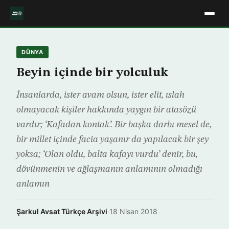
DÜNYA
Beyin içinde bir yolculuk
İnsanlarda, ister avam olsun, ister elit, ıslah
olmayacak kişiler hakkında yaygın bir atasözü
vardır; ‘Kafadan kontak’. Bir başka darbı mesel de,
bir millet içinde facia yaşanır da yapılacak bir şey
yoksa; ‘Olan oldu, balta kafayı vurdu’ denir, bu,
dövünmenin ve ağlaşmanın anlamının olmadığı
anlamın
Şarkul Avsat Türkçe Arşivi
·
18 Nisan 2018