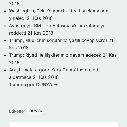
2018
Washington, Pekin’e yönelik ticari suçlamalarını
yineledi
21 Kas 2018
Avustralya, BM Göç Anlaşması’nı imzalamayı
reddetti
21 Kas 2018
Trump, Mueller’in sorularına yazılı cevap verdi
21
Kas 2018
Trump: Riyad ile ilişkilerimiz devam edecek
21 Kas
2018
Araştırmalara göre ‘Kara Cuma’ indirimleri
aldatmaca
21 Kas 2018
Tümünü gör DÜNYA →
Etiketler:
DÜNYA