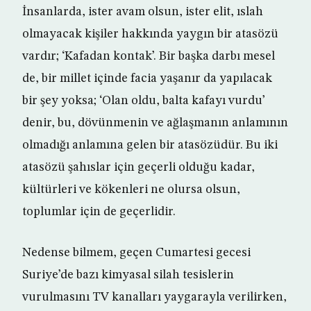
İnsanlarda, ister avam olsun, ister elit, ıslah
olmayacak kişiler hakkında yaygın bir atasözü
vardır; ‘Kafadan kontak’. Bir başka darbı mesel
de, bir millet içinde facia yaşanır da yapılacak
bir şey yoksa; ‘Olan oldu, balta kafayı vurdu’
denir, bu, dövünmenin ve ağlaşmanın anlamının
olmadığı anlamına gelen bir atasözüdür. Bu iki
atasözü şahıslar için geçerli olduğu kadar,
kültürleri ve kökenleri ne olursa olsun,
toplumlar için de geçerlidir.
Nedense bilmem, geçen Cumartesi gecesi
Suriye’de bazı kimyasal silah tesislerin
vurulmasını TV kanalları yaygarayla verilirken,