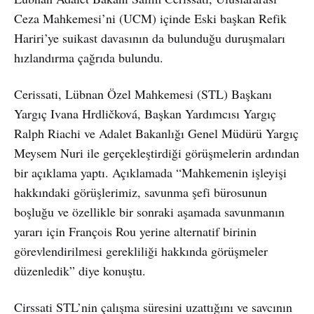
Ceza Mahkemesi’ni (UCM) içinde Eski başkan Refik
Hariri’ye suikast davasının da bulunduğu duruşmaları
hızlandırma çağrıda bulundu.
Cerissati, Lübnan Özel Mahkemesi (STL) Başkanı
Yargıç Ivana Hrdličková, Başkan Yardımcısı Yargıç
Ralph Riachi ve Adalet Bakanlığı Genel Müdürü Yargıç
Meysem Nuri ile gerçekleştirdiği görüşmelerin ardından
bir açıklama yaptı. Açıklamada “Mahkemenin işleyişi
hakkındaki görüşlerimiz, savunma şefi bürosunun
boşluğu ve özellikle bir sonraki aşamada savunmanın
yararı için François Rou yerine alternatif birinin
görevlendirilmesi gerekliliği hakkında görüşmeler
düzenledik” diye konuştu.
Cirssati STL’nin çalışma süresini uzattığını ve savcının