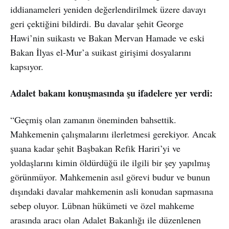
iddianameleri yeniden değerlendirilmek üzere davayı
geri çektiğini bildirdi. Bu davalar şehit George
Hawi’nin suikastı ve Bakan Mervan Hamade ve eski
Bakan İlyas el-Mur’a suikast girişimi dosyalarını
kapsıyor.
Adalet bakanı konuşmasında şu ifadelere yer verdi:
“Geçmiş olan zamanın öneminden bahsettik.
Mahkemenin çalışmalarını ilerletmesi gerekiyor. Ancak
şuana kadar şehit Başbakan Refik Hariri’yi ve
yoldaşlarını kimin öldürdüğü ile ilgili bir şey yapılmış
görünmüyor. Mahkemenin asıl görevi budur ve bunun
dışındaki davalar mahkemenin asli konudan sapmasına
sebep oluyor. Lübnan hükümeti ve özel mahkeme
arasında aracı olan Adalet Bakanlığı ile düzenlenen