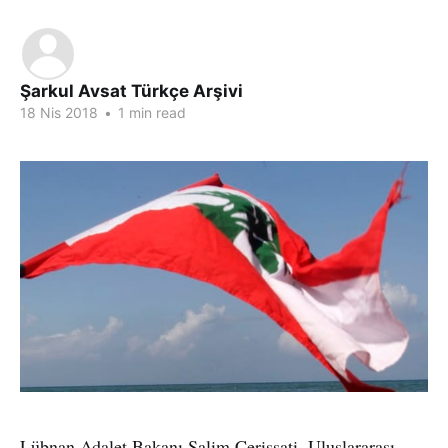
Şarkul Avsat Türkçe Arşivi
18 Nis 2018
•
1 min read
Lübnan Adalet Bakanı Salim Cerissati, Uluslararası