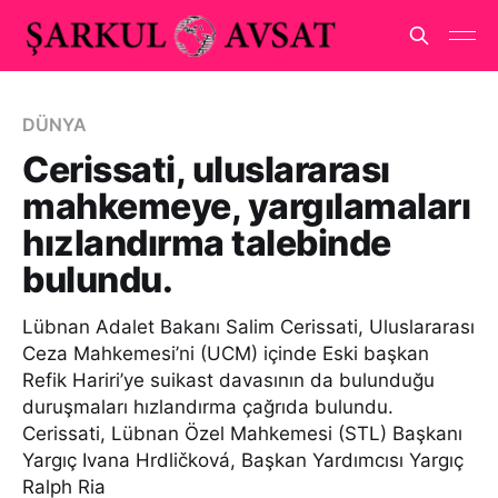
DÜNYA
Cerissati, uluslararası
mahkemeye, yargılamaları
hızlandırma talebinde
bulundu.
Lübnan Adalet Bakanı Salim Cerissati, Uluslararası
Ceza Mahkemesi’ni (UCM) içinde Eski başkan
Refik Hariri’ye suikast davasının da bulunduğu
duruşmaları hızlandırma çağrıda bulundu.
Cerissati, Lübnan Özel Mahkemesi (STL) Başkanı
Yargıç Ivana Hrdličková, Başkan Yardımcısı Yargıç
Ralph Ria