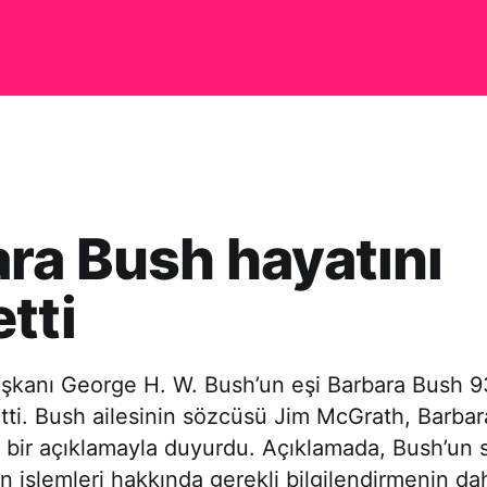
ra Bush hayatını
tti
aşkanı George H. W. Bush’un eşi Barbara Bush 9
tti. Bush ailesinin sözcüsü Jim McGrath, Barba
 bir açıklamayla duyurdu. Açıklamada, Bush’un 
n işlemleri hakkında gerekli bilgilendirmenin da