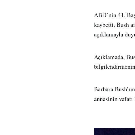
ABD’nin 41. Baş
kaybetti. Bush a
açıklamayla duy
Açıklamada, Bush
bilgilendirmenin
Barbara Bush’un
annesinin vefatı 