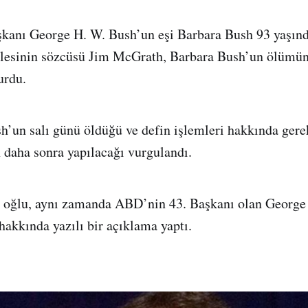
kanı George H. W. Bush’un eşi Barbara Bush 93 yaşınd
ilesinin sözcüsü Jim McGrath, Barbara Bush’un ölümünü
urdu.
’un salı günü öldüğü ve defin işlemleri hakkında gere
 daha sonra yapılacağı vurgulandı.
 oğlu, aynı zamanda ABD’nin 43. Başkanı olan George
hakkında yazılı bir açıklama yaptı.