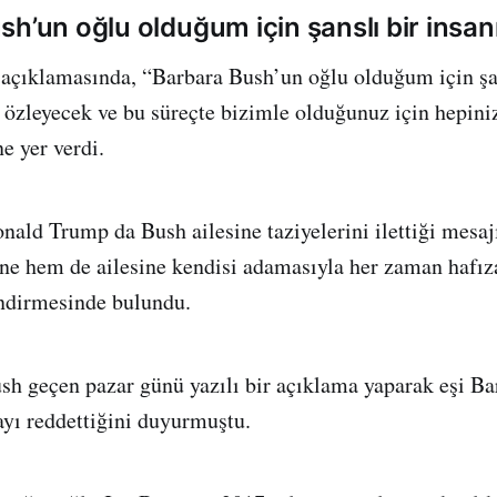
sh’un oğlu olduğum için şanslı bir insa
açıklamasında, “Barbara Bush’un oğlu olduğum için şan
özleyecek ve bu süreçte bizimle olduğunuz için hepini
e yer verdi.
ld Trump da Bush ailesine taziyelerini ilettiği mesaj
ne hem de ailesine kendisi adamasıyla her zaman hafız
endirmesinde bulundu.
h geçen pazar günü yazılı bir açıklama yaparak eşi B
ayı reddettiğini duyurmuştu.