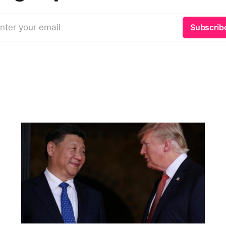
nter your email
Subscrib