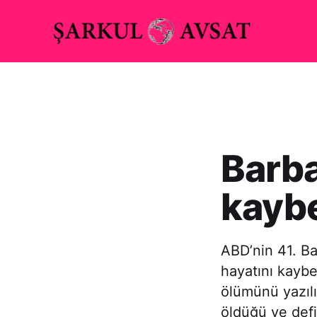
Barba
kaybe
ABD’nin 41. B
hayatını kaybe
ölümünü yazılı
öldüğü ve defi