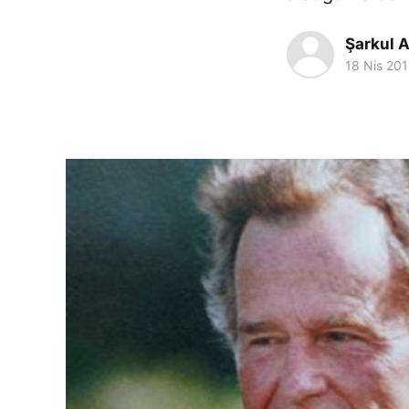
Şarkul A
18 Nis 20