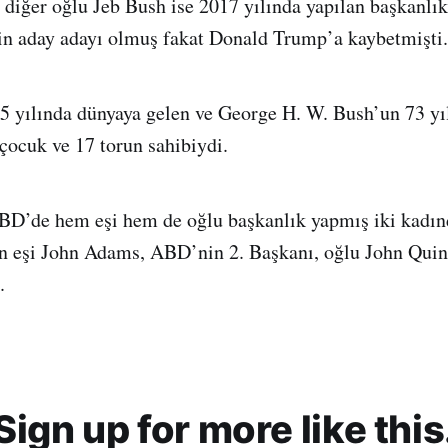
diğer oğlu Jeb Bush ise 2017 yılında yapılan başkanlı
in aday adayı olmuş fakat Donald Trump’a kaybetmişti.
 yılında dünyaya gelen ve George H. W. Bush’un 73 yıl
çocuk ve 17 torun sahibiydi.
BD’de hem eşi hem de oğlu başkanlık yapmış iki kadınd
n eşi John Adams, ABD’nin 2. Başkanı, oğlu John Quin
.
Sign up for more like this