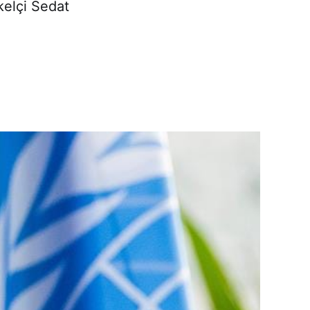
kelçi Sedat