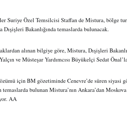
ler Suriye Özel Temsilcisi Staffan de Mistura, bölge tu
a Dışişleri Bakanlığında temaslarda bulunacak.
klardan alınan bilgiye göre, Mistura, Dışişleri Bakanl
Yalçın ve Müsteşar Yardımcısı Büyükelçi Sedat Önal’l
 çözümü için BM gözetiminde Cenevre’de süren siyasi 
n temaslarda bulunan Mistura’nın Ankara’dan Moskova
yor. AA