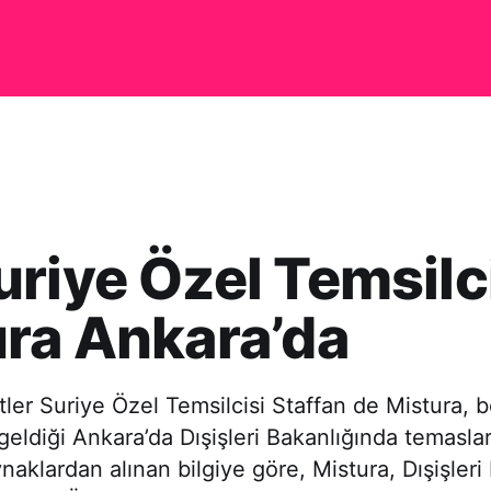
riye Özel Temsilc
ra Ankara’da
etler Suriye Özel Temsilcisi Staffan de Mistura, 
eldiği Ankara’da Dışişleri Bakanlığında temasla
naklardan alınan bilgiye göre, Mistura, Dışişleri