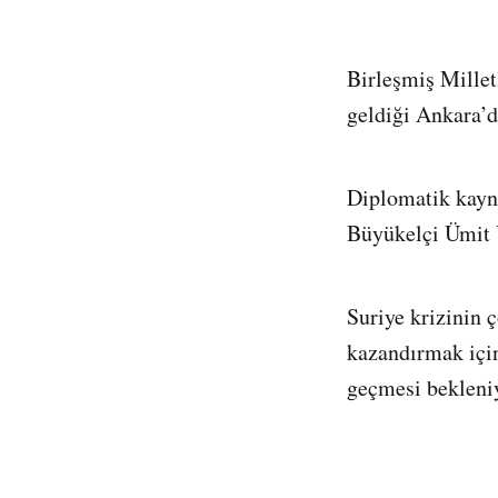
Birleşmiş Millet
geldiği Ankara’d
Diplomatik kayna
Büyükelçi Ümit 
Suriye krizinin
kazandırmak içi
geçmesi bekleni