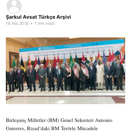
Şarkul Avsat Türkçe Arşivi
18 Nis 2018
•
1 min read
Birleşmiş Milletler (BM) Genel Sekreteri Antonio
Guterres, Riyad’daki BM Terörle Mücadele