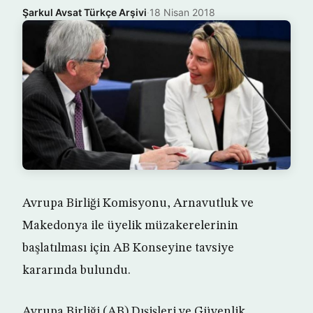
Şarkul Avsat Türkçe Arşivi
·
18 Nisan 2018
Avrupa Birliği Komisyonu, Arnavutluk ve
Makedonya ile üyelik müzakerelerinin
başlatılması için AB Konseyine tavsiye
kararında bulundu.
Avrupa Birliği (AB) Dışişleri ve Güvenlik