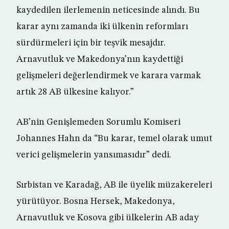
kaydedilen ilerlemenin neticesinde alındı. Bu
karar aynı zamanda iki ülkenin reformları
sürdürmeleri için bir teşvik mesajdır.
Arnavutluk ve Makedonya’nın kaydettiği
gelişmeleri değerlendirmek ve karara varmak
artık 28 AB ülkesine kalıyor.”
AB’nin Genişlemeden Sorumlu Komiseri
Johannes Hahn da “Bu karar, temel olarak umut
verici gelişmelerin yansımasıdır” dedi.
Sırbistan ve Karadağ, AB ile üyelik müzakereleri
yürütüyor. Bosna Hersek, Makedonya,
Arnavutluk ve Kosova gibi ülkelerin AB aday