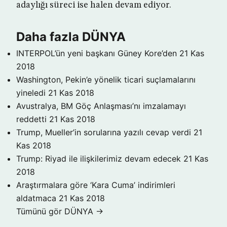
adaylığı süreci ise halen devam ediyor.
Daha fazla DÜNYA
INTERPOL’ün yeni başkanı Güney Kore’den
21 Kas
2018
Washington, Pekin’e yönelik ticari suçlamalarını
yineledi
21 Kas 2018
Avustralya, BM Göç Anlaşması’nı imzalamayı
reddetti
21 Kas 2018
Trump, Mueller’in sorularına yazılı cevap verdi
21
Kas 2018
Trump: Riyad ile ilişkilerimiz devam edecek
21 Kas
2018
Araştırmalara göre ‘Kara Cuma’ indirimleri
aldatmaca
21 Kas 2018
Tümünü gör DÜNYA →