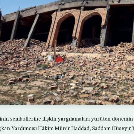
iminin sembollerine ilişkin yargılamaları yürüten dönemi
şkan Yardımcısı Hâkim Münir Haddad, Saddam Hüseyin’