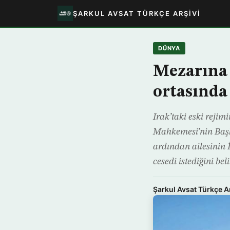
ŞARKUL AVSAT TÜRKÇE ARŞIVI
DÜNYA
Mezarına 
ortasında
Irak’taki eski reji
Mahkemesi’nin Baş
ardından ailesinin 
cesedi istediğini bel
Şarkul Avsat Türkçe A