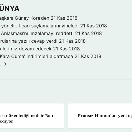
DÜNYA
aşkanı Güney Kore’den
21 Kas 2018
yönelik ticari suçlamalarını yineledi
21 Kas 2018
Anlaşması’nı imzalamayı reddetti
21 Kas 2018
rularına yazılı cevap verdi
21 Kas 2018
işkilerimiz devam edecek
21 Kas 2018
‘Kara Cuma’ indirimleri aldatmaca
21 Kas 2018
A →
ırı düzenlediğine dair Batı
Fransız Hamon’un yeni o
dediyor