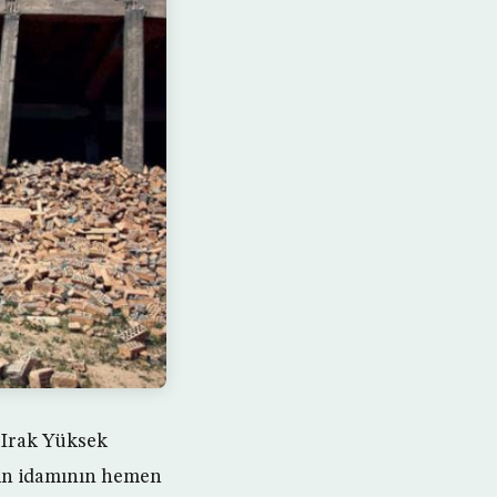
n Irak Yüksek
in idamının hemen