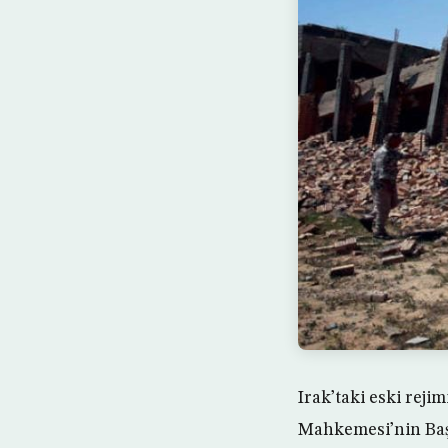
Irak’taki eski rej
Mahkemesi’nin Ba