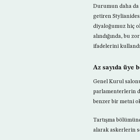
Durumun daha da k
getiren Stylianides
diyaloğumuz hiç ol
alındığında, bu zor
ifadelerini kullandı
Az sayıda üye b
Genel Kurul salon
parlamenterlerin d
benzer bir metni ok
Tartışma bölümünd
alarak askerlerin s