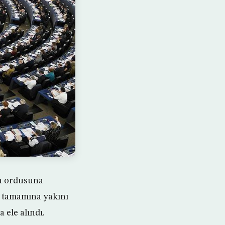
an ordusuna
 tamamına yakını
 ele alındı.