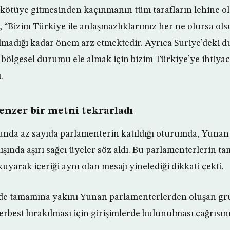
ötüye gitmesinden kaçınmanın tüm tarafların lehine o
, “Bizim Türkiye ile anlaşmazlıklarımız her ne olursa ols
madığı kadar önem arz etmektedir. Ayrıca Suriye’deki 
 bölgesel durumu ele almak için bizim Türkiye’ye ihtiyac
.
enzer bir metni tekrarladı
unda az sayıda parlamenterin katıldığı oturumda, Yuna
ışında aşırı sağcı üyeler söz aldı. Bu parlamenterlerin 
uyarak içeriği aynı olan mesajı yinelediği dikkati çekti.
e tamamına yakını Yunan parlamenterlerden oluşan grup
erbest bırakılması için girişimlerde bulunulması çağrısını