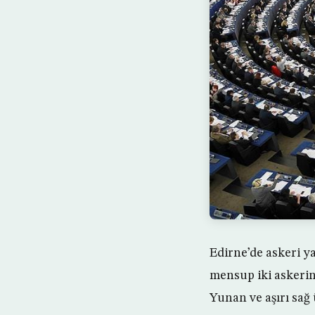
Edirne’de askeri 
mensup iki askeri
Yunan ve aşırı sağ 