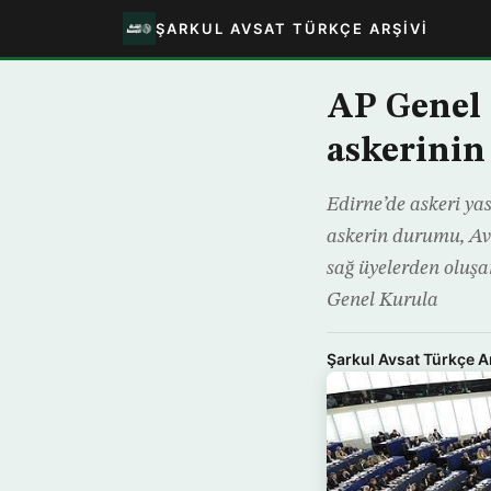
ŞARKUL AVSAT TÜRKÇE ARŞIVI
AP Genel 
askerini
Edirne’de askeri y
askerin durumu, Av
sağ üyelerden oluşa
Genel Kurula
Şarkul Avsat Türkçe A