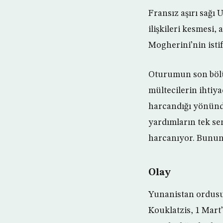
Fransız aşırı sağı
ilişkileri kesmesi,
Mogherini’nin istif
Oturumun son bölü
mültecilerin ihtiya
harcandığı yönünd
yardımların tek se
harcanıyor. Bunun 
Olay
Yunanistan ordusu
Kouklatzis, 1 Mart