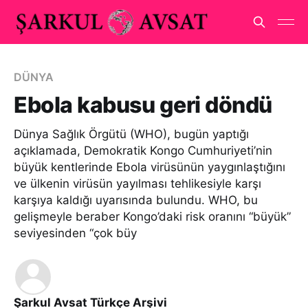
DÜNYA
Ebola kabusu geri döndü
Dünya Sağlık Örgütü (WHO), bugün yaptığı
açıklamada, Demokratik Kongo Cumhuriyeti’nin
büyük kentlerinde Ebola virüsünün yaygınlaştığını
ve ülkenin virüsün yayılması tehlikesiyle karşı
karşıya kaldığı uyarısında bulundu. WHO, bu
gelişmeyle beraber Kongo’daki risk oranını “büyük”
seviyesinden “çok büy
Şarkul Avsat Türkçe Arşivi