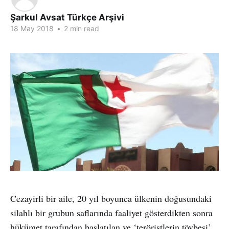
Şarkul Avsat Türkçe Arşivi
18 May 2018
•
2 min read
Cezayirli bir aile, 20 yıl boyunca ülkenin doğusundaki
silahlı bir grubun saflarında faaliyet gösterdikten sonra
hükümet tarafından başlatılan ve ‘teröristlerin tövbesi’