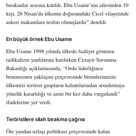
bırakanlar arasına katıldı. Ebu Usame’nin ailesinden 10
kişi, 26 Nisan’da ülkenin doğusundaki Cicel vilayetinde
askeri makamlara teslim olmuşlardır” denildi.
En büyük örnek Ebu Usame
Ebu Usame 1998 yılında ülkede faaliyet gösteren
radikalizm yanlılarına katılırken Cezayir Savunma
Bakanlığı açıklamasında, “Ordu liderliğince
benimsenen yaklaşım çerçevesinde birimlerimizin
ülkemizi terörist grupların kalıntılarından arındırmaya
yönelik kararlılığı ve azmi bir kez daha vurgulandı”
ifadelerine yer verdi.
Teröristlere silah bırakma çağrısı
Öte yandan uzlaşı politikası çerçevesinde kalan