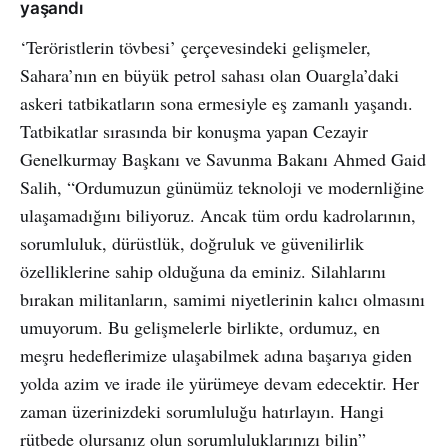
yaşandı
‘Teröristlerin tövbesi’ çerçevesindeki gelişmeler,
Sahara’nın en büyük petrol sahası olan Ouargla’daki
askeri tatbikatların sona ermesiyle eş zamanlı yaşandı.
Tatbikatlar sırasında bir konuşma yapan Cezayir
Genelkurmay Başkanı ve Savunma Bakanı Ahmed Gaid
Salih, “Ordumuzun günümüz teknoloji ve modernliğine
ulaşamadığını biliyoruz. Ancak tüm ordu kadrolarının,
sorumluluk, dürüstlük, doğruluk ve güvenilirlik
özelliklerine sahip olduğuna da eminiz. Silahlarını
bırakan militanların, samimi niyetlerinin kalıcı olmasını
umuyorum. Bu gelişmelerle birlikte, ordumuz, en
meşru hedeflerimize ulaşabilmek adına başarıya giden
yolda azim ve irade ile yürümeye devam edecektir. Her
zaman üzerinizdeki sorumluluğu hatırlayın. Hangi
rütbede olursanız olun sorumluluklarınızı bilin”