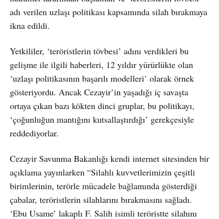
adı verilen uzlaşı politikası kapsamında silah bırakmaya
ikna edildi.
Yetkililer, ‘teröristlerin tövbesi’ adını verdikleri bu
gelişme ile ilgili haberleri, 12 yıldır yürürlükte olan
‘uzlaşı politikasının başarılı modelleri’ olarak örnek
gösteriyordu. Ancak Cezayir’in yaşadığı iç savaşta
ortaya çıkan bazı kökten dinci gruplar, bu politikayı,
‘çoğunluğun mantığını kutsallaştırdığı’ gerekçesiyle
reddediyorlar.
Cezayir Savunma Bakanlığı kendi internet sitesinden bir
açıklama yayınlarken “Silahlı kuvvetlerimizin çeşitli
birimlerinin, terörle mücadele bağlamında gösterdiği
çabalar, teröristlerin silahlarını bırakmasını sağladı.
‘Ebu Usame’ lakaplı F. Salih isimli teröristte silahını