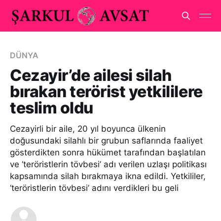
DÜNYA
Cezayir’de ailesi silah
bırakan terörist yetkililere
teslim oldu
Cezayirli bir aile, 20 yıl boyunca ülkenin
doğusundaki silahlı bir grubun saflarında faaliyet
gösterdikten sonra hükümet tarafından başlatılan
ve ‘teröristlerin tövbesi’ adı verilen uzlaşı politikası
kapsamında silah bırakmaya ikna edildi. Yetkililer,
‘teröristlerin tövbesi’ adını verdikleri bu geli