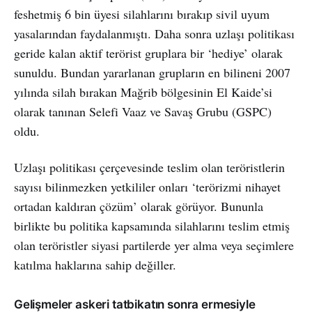
feshetmiş 6 bin üyesi silahlarını bırakıp sivil uyum
yasalarından faydalanmıştı. Daha sonra uzlaşı politikası
geride kalan aktif terörist gruplara bir ‘hediye’ olarak
sunuldu. Bundan yararlanan grupların en bilineni 2007
yılında silah bırakan Mağrib bölgesinin El Kaide’si
olarak tanınan Selefi Vaaz ve Savaş Grubu (GSPC)
oldu.
Uzlaşı politikası çerçevesinde teslim olan teröristlerin
sayısı bilinmezken yetkililer onları ‘terörizmi nihayet
ortadan kaldıran çözüm’ olarak görüyor. Bununla
birlikte bu politika kapsamında silahlarını teslim etmiş
olan teröristler siyasi partilerde yer alma veya seçimlere
katılma haklarına sahip değiller.
Gelişmeler askeri tatbikatın sonra ermesiyle