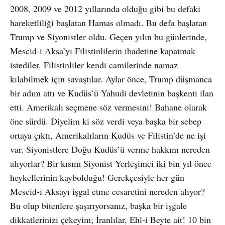
2008, 2009 ve 2012 yıllarında olduğu gibi bu defaki
hareketliliği başlatan Hamas olmadı. Bu defa başlatan
Trump ve Siyonistler oldu. Geçen yılın bu günlerinde,
Mescid-i Aksa’yı Filistinlilerin ibadetine kapatmak
istediler. Filistinliler kendi camilerinde namaz
kılabilmek için savaştılar. Aylar önce, Trump düşmanca
bir adım attı ve Kudüs’ü Yahudi devletinin başkenti ilan
etti. Amerikalı seçmene söz vermesini! Bahane olarak
öne sürdü. Diyelim ki söz verdi veya başka bir sebep
ortaya çıktı, Amerikalıların Kudüs ve Filistin’de ne işi
var. Siyonistlere Doğu Kudüs’ü verme hakkını nereden
alıyorlar? Bir kısım Siyonist Yerleşimci iki bin yıl önce
heykellerinin kaybolduğu! Gerekçesiyle her gün
Mescid-i Aksayı işgal etme cesaretini nereden alıyor?
Bu olup bitenlere şaşırıyorsanız, başka bir işgale
dikkatlerinizi çekeyim; İranlılar, Ehl-i Beyte ait! 10 bin