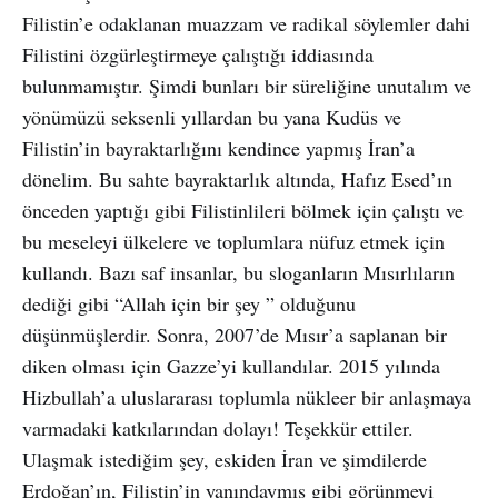
Filistin’e odaklanan muazzam ve radikal söylemler dahi
Filistini özgürleştirmeye çalıştığı iddiasında
bulunmamıştır. Şimdi bunları bir süreliğine unutalım ve
yönümüzü seksenli yıllardan bu yana Kudüs ve
Filistin’in bayraktarlığını kendince yapmış İran’a
dönelim. Bu sahte bayraktarlık altında, Hafız Esed’ın
önceden yaptığı gibi Filistinlileri bölmek için çalıştı ve
bu meseleyi ülkelere ve toplumlara nüfuz etmek için
kullandı. Bazı saf insanlar, bu sloganların Mısırlıların
dediği gibi “Allah için bir şey ” olduğunu
düşünmüşlerdir. Sonra, 2007’de Mısır’a saplanan bir
diken olması için Gazze’yi kullandılar. 2015 yılında
Hizbullah’a uluslararası toplumla nükleer bir anlaşmaya
varmadaki katkılarından dolayı! Teşekkür ettiler.
Ulaşmak istediğim şey, eskiden İran ve şimdilerde
Erdoğan’ın, Filistin’in yanındaymış gibi görünmeyi