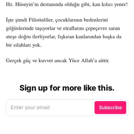
Hz. Hüseyin’in destanında olduğu gibi, kan kılıcı yener!
İşte şimdi Filistinliler, çocuklarının bedenlerini
göğüslerinde taşıyorlar ve etraflarını çepeçevre saran
ateşe doğru ilerliyorlar, fışkıran kanlarından başka da
bir silahları yok.
Gerçek güç ve kuvvet ancak Yüce Allah’a aittir.
Sign up for more like this.
Enter your email
Subscribe