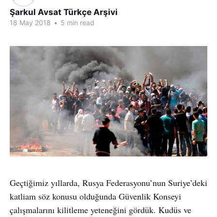
Şarkul Avsat Türkçe Arşivi
18 May 2018
•
5 min read
Geçtiğimiz yıllarda, Rusya Federasyonu’nun Suriye’deki
katliam söz konusu olduğunda Güvenlik Konseyi
çalışmalarını kilitleme yeteneğini gördük. Kudüs ve