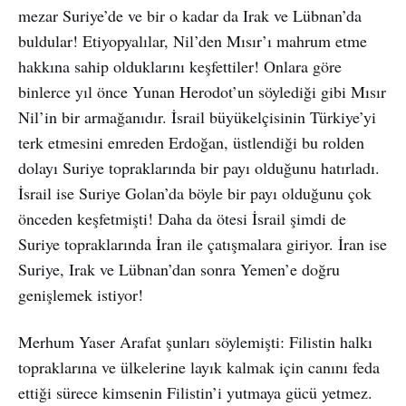
mezar Suriye’de ve bir o kadar da Irak ve Lübnan’da
buldular! Etiyopyalılar, Nil’den Mısır’ı mahrum etme
hakkına sahip olduklarını keşfettiler! Onlara göre
binlerce yıl önce Yunan Herodot’un söylediği gibi Mısır
Nil’in bir armağanıdır. İsrail büyükelçisinin Türkiye’yi
terk etmesini emreden Erdoğan, üstlendiği bu rolden
dolayı Suriye topraklarında bir payı olduğunu hatırladı.
İsrail ise Suriye Golan’da böyle bir payı olduğunu çok
önceden keşfetmişti! Daha da ötesi İsrail şimdi de
Suriye topraklarında İran ile çatışmalara giriyor. İran ise
Suriye, Irak ve Lübnan’dan sonra Yemen’e doğru
genişlemek istiyor!
Merhum Yaser Arafat şunları söylemişti: Filistin halkı
topraklarına ve ülkelerine layık kalmak için canını feda
ettiği sürece kimsenin Filistin’i yutmaya gücü yetmez.