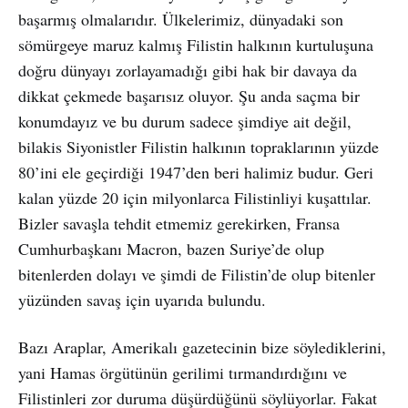
başarmış olmalarıdır. Ülkelerimiz, dünyadaki son
sömürgeye maruz kalmış Filistin halkının kurtuluşuna
doğru dünyayı zorlayamadığı gibi hak bir davaya da
dikkat çekmede başarısız oluyor. Şu anda saçma bir
konumdayız ve bu durum sadece şimdiye ait değil,
bilakis Siyonistler Filistin halkının topraklarının yüzde
80’ini ele geçirdiği 1947’den beri halimiz budur. Geri
kalan yüzde 20 için milyonlarca Filistinliyi kuşattılar.
Bizler savaşla tehdit etmemiz gerekirken, Fransa
Cumhurbaşkanı Macron, bazen Suriye’de olup
bitenlerden dolayı ve şimdi de Filistin’de olup bitenler
yüzünden savaş için uyarıda bulundu.
Bazı Araplar, Amerikalı gazetecinin bize söylediklerini,
yani Hamas örgütünün gerilimi tırmandırdığını ve
Filistinleri zor duruma düşürdüğünü söylüyorlar. Fakat