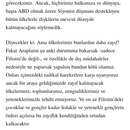
göreceksiniz. Ancak, hiçbirimiz halkımıza ve dünyaya,
başta ABD olmak üzere Siyonist düşmanı destekleyen
bütün ülkelerle ilişkilerin mevcut düzeyde
kalmayacağını söylemedik.
Diyecekler ki: Ama ülkelerimiz bunlardan daha zayıf!
Fakat Arapların şu anki durumuna bakarsak -sadece
Filistin’de değil-, ve özellikle de dış müdahaleler
nedeniyle ne yaparsak yapalım bundan kötü olamaz.
Onları içimizdeki radikal hareketlere karşı uyarıyoruz
ancak bir araya geldiğimizde zayıf kalmayacak
ülkelerimiz, toplumlarımız, zenginliklerimiz ve
yeteneklerimizle tehdit etmiyoruz. Ve en az Filistin’deki
çocuklar ve gençler kadar fedakâr ve yetenekli gençlerin
önleri açılırsa bu zayıflık kendiliğinden ortadan
kalkacaktır.