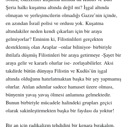
Şeria halkı kuşatma altında değil mi? İşgal altında
olmayan ve yerleşimcilerin olmadığı Gazze’nin içinde,
en azından İsrail polisi ve ordusu yok. Kuşatma
altındakiler neden kendi çıkarları için bir araya
gelmiyorlar? Eminim ki, Filistinlileri gerçekten
desteklemiş olan Araplar –onlar biliniyor- birbiriyle
ihtilafa düşmüş Filistinleri bir araya getirmeye -Şayet bir
araya gelir ve kararlı olurlar ise- zorlayabilirler. Aksi
takdirde bütün dünyaya Filistin ve Kudüs’ün işgal
altında olduğunu hatırlatmaktan başka bir şey yapmamış
olurlar. Atılan adımlar sadece hamaset üzere olması,
bünyenin yavaş yavaş ölmesi anlamına gelmektedir.
Bunun birbiriyle mücadele halindeki grupları geçici
olarak sakinleştirmekten başka bir faydası da yoktur!
Bir an için radikalizm tehdidini bir kenara bırakalım.