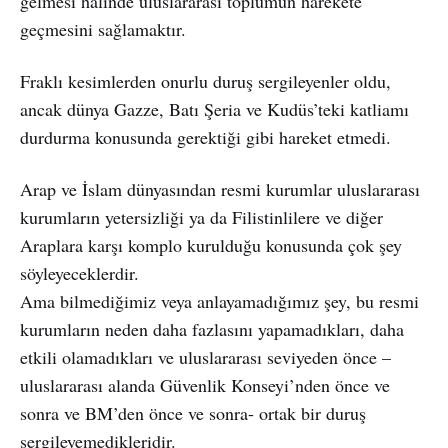
gelmesi halinde uluslararası toplumun harekete
geçmesini sağlamaktır.
Fraklı kesimlerden onurlu duruş sergileyenler oldu,
ancak dünya Gazze, Batı Şeria ve Kudüs’teki katliamı
durdurma konusunda gerektiği gibi hareket etmedi.
Arap ve İslam dünyasından resmi kurumlar uluslararası
kurumların yetersizliği ya da Filistinlilere ve diğer
Araplara karşı komplo kurulduğu konusunda çok şey
söyleyeceklerdir.
Ama bilmediğimiz veya anlayamadığımız şey, bu resmi
kurumların neden daha fazlasını yapamadıkları, daha
etkili olamadıkları ve uluslararası seviyeden önce –
uluslararası alanda Güvenlik Konseyi’nden önce ve
sonra ve BM’den önce ve sonra- ortak bir duruş
sergileyemedikleridir.