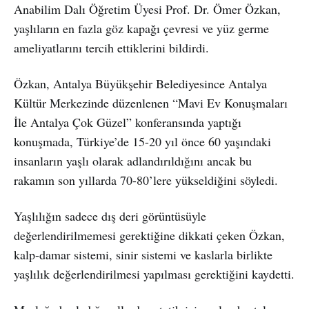
Anabilim Dalı Öğretim Üyesi Prof. Dr. Ömer Özkan,
yaşlıların en fazla göz kapağı çevresi ve yüz germe
ameliyatlarını tercih ettiklerini bildirdi.
Özkan, Antalya Büyükşehir Belediyesince Antalya
Kültür Merkezinde düzenlenen “Mavi Ev Konuşmaları
İle Antalya Çok Güzel” konferansında yaptığı
konuşmada, Türkiye’de 15-20 yıl önce 60 yaşındaki
insanların yaşlı olarak adlandırıldığını ancak bu
rakamın son yıllarda 70-80’lere yükseldiğini söyledi.
Yaşlılığın sadece dış deri görüntüsüyle
değerlendirilmemesi gerektiğine dikkati çeken Özkan,
kalp-damar sistemi, sinir sistemi ve kaslarla birlikte
yaşlılık değerlendirilmesi yapılması gerektiğini kaydetti.