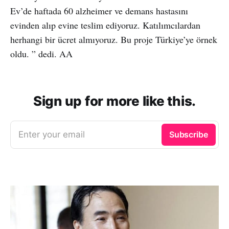
Ev’de haftada 60 alzheimer ve demans hastasını
evinden alıp evine teslim ediyoruz. Katılımcılardan
herhangi bir ücret almıyoruz. Bu proje Türkiye’ye örnek
oldu. ” dedi. AA
Sign up for more like this.
Enter your email
Subscribe