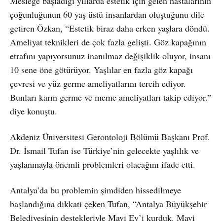
Mesleğe başladığı yıllarda estetik için gelen hastalarının
çoğunluğunun 60 yaş üstü insanlardan oluştuğunu dile
getiren Özkan, “Estetik biraz daha erken yaşlara döndü.
Ameliyat teknikleri de çok fazla gelişti. Göz kapağının
etrafını yapıyorsunuz inanılmaz değişiklik oluyor, insanı
10 sene öne götürüyor. Yaşlılar en fazla göz kapağı
çevresi ve yüz germe ameliyatlarını tercih ediyor.
Bunları karın germe ve meme ameliyatları takip ediyor.”
diye konuştu.
Akdeniz Üniversitesi Gerontoloji Bölümü Başkanı Prof.
Dr. İsmail Tufan ise Türkiye’nin gelecekte yaşlılık ve
yaşlanmayla önemli problemleri olacağını ifade etti.
Antalya’da bu problemin şimdiden hissedilmeye
başlandığına dikkati çeken Tufan, “Antalya Büyükşehir
Belediyesinin destekleriyle Mavi Ev’i kurduk. Mavi