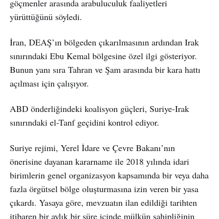
göçmenler arasında arabuluculuk faaliyetleri
yürüttüğünü söyledi.
İran, DEAŞ’ın bölgeden çıkarılmasının ardından Irak
sınırındaki Ebu Kemal bölgesine özel ilgi gösteriyor.
Bunun yanı sıra Tahran ve Şam arasında bir kara hattı
açılması için çalışıyor.
ABD önderliğindeki koalisyon güçleri, Suriye-Irak
sınırındaki el-Tanf geçidini kontrol ediyor.
Suriye rejimi, Yerel İdare ve Çevre Bakanı’nın
önerisine dayanan kararname ile 2018 yılında idari
birimlerin genel organizasyon kapsamında bir veya daha
fazla örgütsel bölge oluşturmasına izin veren bir yasa
çıkardı. Yasaya göre, mevzuatın ilan edildiği tarihten
itibaren bir aylık bir süre içinde mülkün sahipliğinin