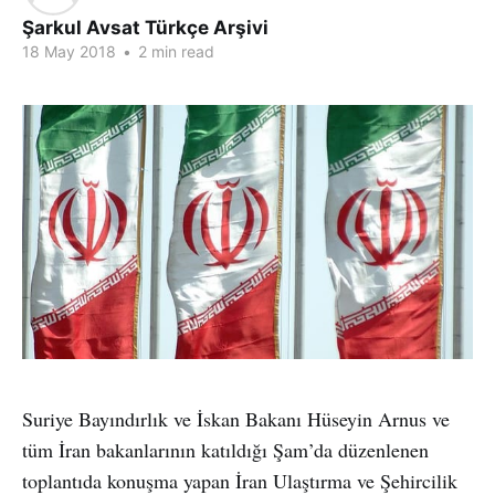
Şarkul Avsat Türkçe Arşivi
18 May 2018
•
2 min read
Suriye Bayındırlık ve İskan Bakanı Hüseyin Arnus ve
tüm İran bakanlarının katıldığı Şam’da düzenlenen
toplantıda konuşma yapan İran Ulaştırma ve Şehircilik