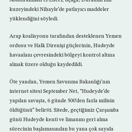
Abdulrahman el-Lucci, uçağa, Durahmi’nin
kuzeyindeki Nihayle’de patlayıcı maddeler
yüklendiğini söyledi.
Arap koalisyonu tarafından desteklenen Yemen
ordusu ve Halk Direnişi güçlerinin, Hudeyde
havaalanı çevresindeki bölgeyi kontrol altına
almak üzere olduğu kaydedildi.
Öte yandan, Yemen Savunma Bakanlığı’nın
internet sitesi September Net, “Hudeyde’de
yapılan savaşta, 6 günde 500’den fazla milisin
öldüğünü” belirtti. Sitede, geçtiğimiz Çarşamba
günü Hudeyde kenti ve limanını geri alma
sürecinin başlamasından bu yana çok sayıda