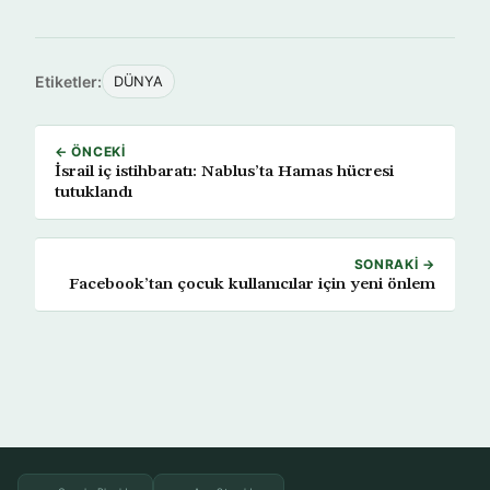
Etiketler:
DÜNYA
← ÖNCEKI
İsrail iç istihbaratı: Nablus’ta Hamas hücresi
tutuklandı
SONRAKI →
Facebook’tan çocuk kullanıcılar için yeni önlem