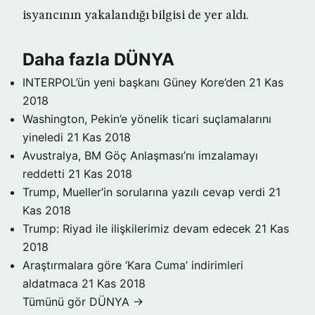
isyancının yakalandığı bilgisi de yer aldı.
Daha fazla DÜNYA
INTERPOL’ün yeni başkanı Güney Kore’den
21 Kas
2018
Washington, Pekin’e yönelik ticari suçlamalarını
yineledi
21 Kas 2018
Avustralya, BM Göç Anlaşması’nı imzalamayı
reddetti
21 Kas 2018
Trump, Mueller’in sorularına yazılı cevap verdi
21
Kas 2018
Trump: Riyad ile ilişkilerimiz devam edecek
21 Kas
2018
Araştırmalara göre ‘Kara Cuma’ indirimleri
aldatmaca
21 Kas 2018
Tümünü gör DÜNYA →