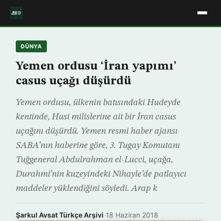
DÜNYA
Yemen ordusu ‘İran yapımı’
casus uçağı düşürdü
Yemen ordusu, ülkenin batısındaki Hudeyde
kentinde, Husi milislerine ait bir İran casus
uçağını düşürdü. Yemen resmi haber ajansı
SABA’nın haberine göre, 3. Tugay Komutanı
Tuğgeneral Abdulrahman el-Lucci, uçağa,
Durahmi’nin kuzeyindeki Nihayle’de patlayıcı
maddeler yüklendiğini söyledi. Arap k
Şarkul Avsat Türkçe Arşivi
·
18 Haziran 2018