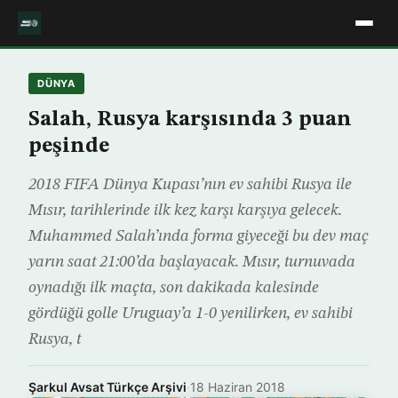
DÜNYA
Salah, Rusya karşısında 3 puan
peşinde
2018 FIFA Dünya Kupası’nın ev sahibi Rusya ile
Mısır, tarihlerinde ilk kez karşı karşıya gelecek.
Muhammed Salah’ında forma giyeceği bu dev maç
yarın saat 21:00’da başlayacak. Mısır, turnuvada
oynadığı ilk maçta, son dakikada kalesinde
gördüğü golle Uruguay’a 1-0 yenilirken, ev sahibi
Rusya, t
Şarkul Avsat Türkçe Arşivi
·
18 Haziran 2018