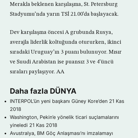
Merakla beklenen karşılaşma, St. Petersburg
Stadyumu’nda yarın TSİ 21.00’da başlayacak.
Dev karşılaşma öncesi A grubunda Rusya,
averajla liderlik koltuğunda otururken, ikinci
sıradaki Uruguay’ın 3 puanı bulunuyor. Mısır
ve Suudi Arabistan ise puansız 3 ve 4’üncü
sıraları paylaşıyor. AA
Daha fazla DÜNYA
INTERPOL’ün yeni başkanı Güney Kore’den
21 Kas
2018
Washington, Pekin’e yönelik ticari suçlamalarını
yineledi
21 Kas 2018
Avustralya, BM Göç Anlaşması’nı imzalamayı