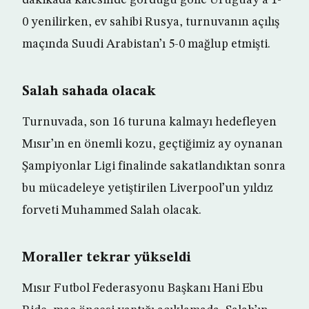
dakikada kalesinde gördüğü golle Uruguay’a 1-
0 yenilirken, ev sahibi Rusya, turnuvanın açılış
maçında Suudi Arabistan’ı 5-0 mağlup etmişti.
Salah sahada olacak
Turnuvada, son 16 turuna kalmayı hedefleyen
Mısır’ın en önemli kozu, geçtiğimiz ay oynanan
Şampiyonlar Ligi finalinde sakatlandıktan sonra
bu mücadeleye yetiştirilen Liverpool’un yıldız
forveti Muhammed Salah olacak.
Moraller tekrar yükseldi
Mısır Futbol Federasyonu Başkanı Hani Ebu