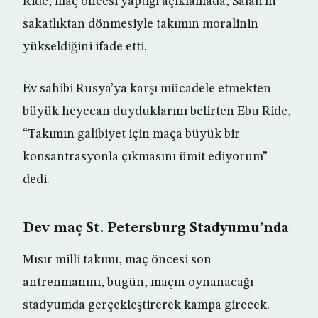
Ride, maç öncesi yaptığı açıklamada, Salah’ın
sakatlıktan dönmesiyle takımın moralinin
yükseldiğini ifade etti.
Ev sahibi Rusya’ya karşı mücadele etmekten
büyük heyecan duyduklarını belirten Ebu Ride,
“Takımın galibiyet için maça büyük bir
konsantrasyonla çıkmasını ümit ediyorum”
dedi.
Dev maç St. Petersburg Stadyumu’nda
Mısır milli takımı, maç öncesi son
antrenmanını, bugün, maçın oynanacağı
stadyumda gerçekleştirerek kampa girecek.