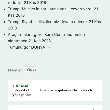
reddetti
21 Kas 2018
Trump, Mueller’in sorularına yazılı cevap verdi
21
Kas 2018
Trump: Riyad ile ilişkilerimiz devam edecek
21 Kas
2018
Araştırmalara göre ‘Kara Cuma’ indirimleri
aldatmaca
21 Kas 2018
Tümünü gör DÜNYA →
Etiketler:
DÜNYA
← ÖNCEKI
Libya’da Petrol Hilali’ne yapılan saldırı felakete
yol açabilir