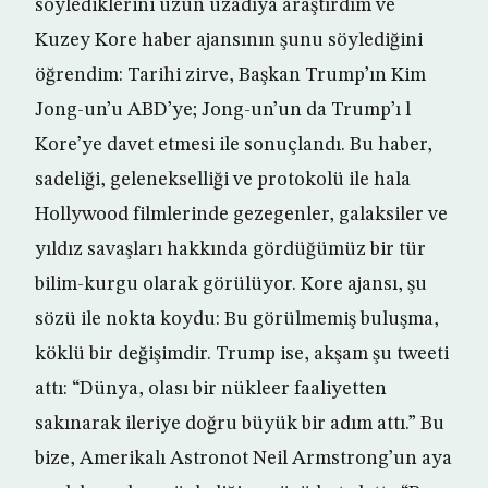
söylediklerini uzun uzadıya araştırdım ve
Kuzey Kore haber ajansının şunu söylediğini
öğrendim: Tarihi zirve, Başkan Trump’ın Kim
Jong-un’u ABD’ye; Jong-un’un da Trump’ı l
Kore’ye davet etmesi ile sonuçlandı. Bu haber,
sadeliği, gelenekselliği ve protokolü ile hala
Hollywood filmlerinde gezegenler, galaksiler ve
yıldız savaşları hakkında gördüğümüz bir tür
bilim-kurgu olarak görülüyor. Kore ajansı, şu
sözü ile nokta koydu: Bu görülmemiş buluşma,
köklü bir değişimdir. Trump ise, akşam şu tweeti
attı: “Dünya, olası bir nükleer faaliyetten
sakınarak ileriye doğru büyük bir adım attı.” Bu
bize, Amerikalı Astronot Neil Armstrong’un aya