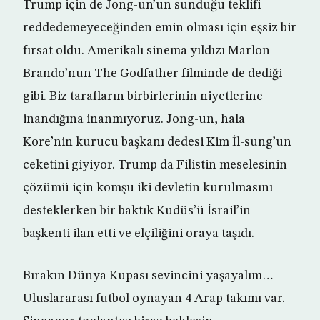
Trump için de Jong-un’un sunduğu teklifi
reddedemeyeceğinden emin olması için eşsiz bir
fırsat oldu. Amerikalı sinema yıldızı Marlon
Brando’nun The Godfather filminde de dediği
gibi. Biz tarafların birbirlerinin niyetlerine
inandığına inanmıyoruz. Jong-un, hala
Kore’nin kurucu başkanı dedesi Kim İl-sung’un
ceketini giyiyor. Trump da Filistin meselesinin
çözümü için komşu iki devletin kurulmasını
desteklerken bir baktık Kudüs’ü İsrail’in
başkenti ilan etti ve elçiliğini oraya taşıdı.
Bırakın Dünya Kupası sevincini yaşayalım…
Uluslararası futbol oynayan 4 Arap takımı var.