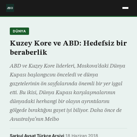
DÜNYA
Kuzey Kore ve ABD: Hedefsiz bir
beraberlik
ABD ve Kuzey Kore liderleri, Moskova’daki Dünya
Kupası başlangıcını önceledi ve dünya
gazetelerinin ön sayfalarında önemli bir yer işgal
etti. Bu ikisi, Dünya Kupası karşılaşmalarının
dünyadaki herhangi bir olayın ayrıntılarını
gölgede bıraktığını gayet iyi biliyor. Daha önce de
Avustralya’nın Melbo
Şarkul Avsat Türkçe Arşivi
·
18 Haziran 2018