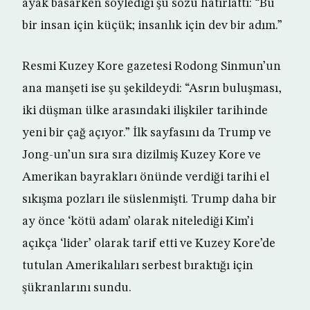
ayak basarken söylediği şu sözü hatırlattı: “Bu
bir insan için küçük; insanlık için dev bir adım.”
Resmi Kuzey Kore gazetesi Rodong Sinmun’un
ana manşeti ise şu şekildeydi: “Asrın buluşması,
iki düşman ülke arasındaki ilişkiler tarihinde
yeni bir çağ açıyor.” İlk sayfasını da Trump ve
Jong-un’un sıra sıra dizilmiş Kuzey Kore ve
Amerikan bayrakları önünde verdiği tarihi el
sıkışma pozları ile süslenmişti. Trump daha bir
ay önce ‘kötü adam’ olarak nitelediği Kim’i
açıkça ‘lider’ olarak tarif etti ve Kuzey Kore’de
tutulan Amerikalıları serbest bıraktığı için
şükranlarını sundu.