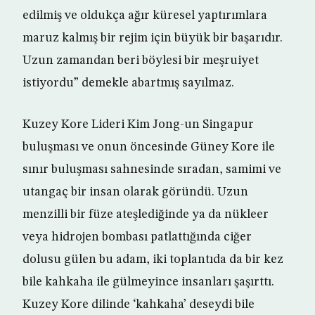
edilmiş ve oldukça ağır küresel yaptırımlara
maruz kalmış bir rejim için büyük bir başarıdır.
Uzun zamandan beri böylesi bir meşruiyet
istiyordu” demekle abartmış sayılmaz.
Kuzey Kore Lideri Kim Jong-un Singapur
buluşması ve onun öncesinde Güney Kore ile
sınır buluşması sahnesinde sıradan, samimi ve
utangaç bir insan olarak göründü. Uzun
menzilli bir füze ateşlediğinde ya da nükleer
veya hidrojen bombası patlattığında ciğer
dolusu gülen bu adam, iki toplantıda da bir kez
bile kahkaha ile gülmeyince insanları şaşırttı.
Kuzey Kore dilinde ‘kahkaha’ deseydi bile