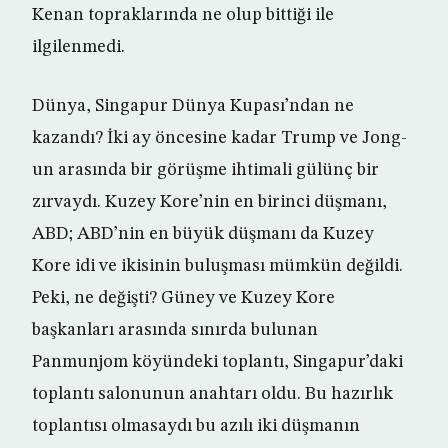
Kenan topraklarında ne olup bittiği ile
ilgilenmedi.
Dünya, Singapur Dünya Kupası’ndan ne
kazandı? İki ay öncesine kadar Trump ve Jong-
un arasında bir görüşme ihtimali gülünç bir
zırvaydı. Kuzey Kore’nin en birinci düşmanı,
ABD; ABD’nin en büyük düşmanı da Kuzey
Kore idi ve ikisinin buluşması mümkün değildi.
Peki, ne değişti? Güney ve Kuzey Kore
başkanları arasında sınırda bulunan
Panmunjom köyündeki toplantı, Singapur’daki
toplantı salonunun anahtarı oldu. Bu hazırlık
toplantısı olmasaydı bu azılı iki düşmanın