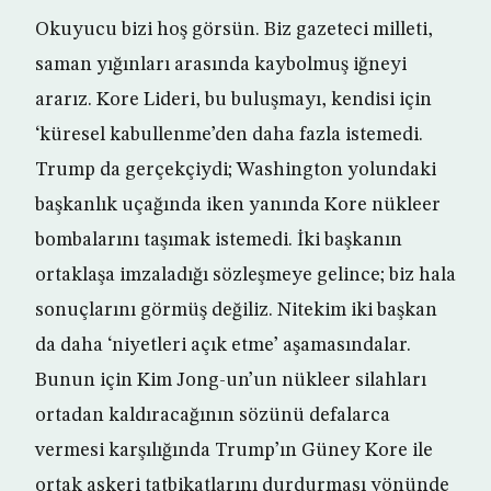
Okuyucu bizi hoş görsün. Biz gazeteci milleti,
saman yığınları arasında kaybolmuş iğneyi
ararız. Kore Lideri, bu buluşmayı, kendisi için
‘küresel kabullenme’den daha fazla istemedi.
Trump da gerçekçiydi; Washington yolundaki
başkanlık uçağında iken yanında Kore nükleer
bombalarını taşımak istemedi. İki başkanın
ortaklaşa imzaladığı sözleşmeye gelince; biz hala
sonuçlarını görmüş değiliz. Nitekim iki başkan
da daha ‘niyetleri açık etme’ aşamasındalar.
Bunun için Kim Jong-un’un nükleer silahları
ortadan kaldıracağının sözünü defalarca
vermesi karşılığında Trump’ın Güney Kore ile
ortak askeri tatbikatlarını durdurması yönünde