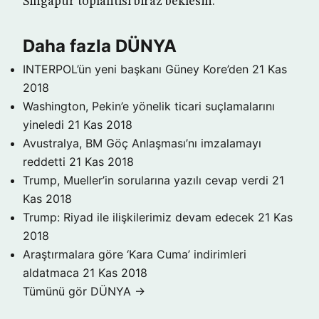
Singapur toplantısı biraz beklesin.
Daha fazla DÜNYA
INTERPOL’ün yeni başkanı Güney Kore’den
21 Kas
2018
Washington, Pekin’e yönelik ticari suçlamalarını
yineledi
21 Kas 2018
Avustralya, BM Göç Anlaşması’nı imzalamayı
reddetti
21 Kas 2018
Trump, Mueller’in sorularına yazılı cevap verdi
21
Kas 2018
Trump: Riyad ile ilişkilerimiz devam edecek
21 Kas
2018
Araştırmalara göre ‘Kara Cuma’ indirimleri
aldatmaca
21 Kas 2018
Tümünü gör DÜNYA →