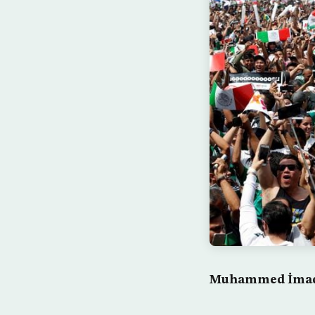
Muhammed İmad/