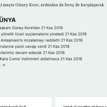
i maçta Güney Kore, ardından da İsveç ile karşılaşacak.
DÜNYA
aşkanı Güney Kore’den
21 Kas 2018
yönelik ticari suçlamalarını yineledi
21 Kas 2018
Anlaşması’nı imzalamayı reddetti
21 Kas 2018
rularına yazılı cevap verdi
21 Kas 2018
işkilerimiz devam edecek
21 Kas 2018
‘Kara Cuma’ indirimleri aldatmaca
21 Kas 2018
A →
erini bombaladı
Ortak Kuvvetler doğuya yö