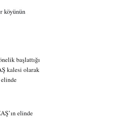
yr köyünün
nelik başlattığı
Ş kalesi olarak
 elinde
EAŞ’ın elinde