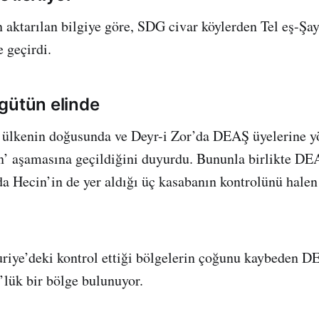
aktarılan bilgiye göre, SDG civar köylerden Tel eş-Şa
 geçirdi.
gütün elinde
ülkenin doğusunda ve Deyr-i Zor’da DEAŞ üyelerine yö
’ aşamasına geçildiğini duyurdu. Bununla birlikte DEA
da Hecin’in de yer aldığı üç kasabanın kontrolünü halen
riye’deki kontrol ettiği bölgelerin çoğunu kaybeden D
’lük bir bölge bulunuyor.