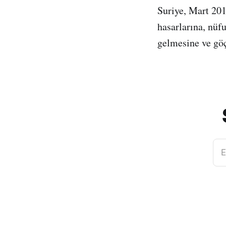
Suriye, Mart 201
hasarlarına, nüf
gelmesine ve göç
E