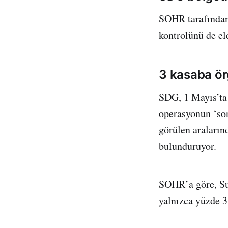
SOHR tarafından 
kontrolünü de ele
3 kasaba ör
SDG, 1 Mayıs’ta 
operasyonun ‘son
görülen araların
bulunduruyor.
SOHR’a göre, Su
yalnızca yüzde 3