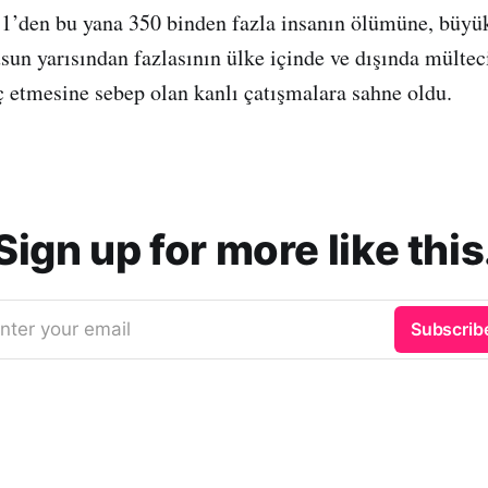
1’den bu yana 350 binden fazla insanın ölümüne, büyük
usun yarısından fazlasının ülke içinde ve dışında mültec
 etmesine sebep olan kanlı çatışmalara sahne oldu.
Sign up for more like this
nter your email
Subscrib