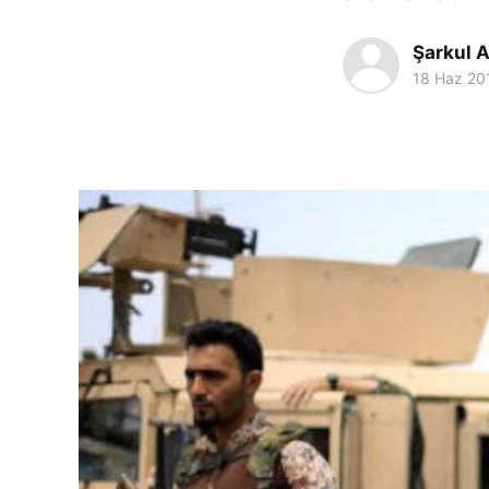
Şarkul A
18 Haz 20