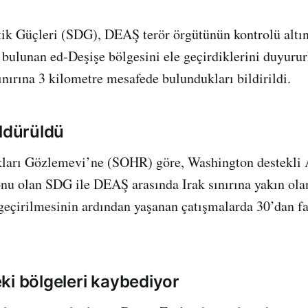
ik Güçleri (SDG), DEAŞ terör örgütünün kontrolü altın
ulunan ed-Deşişe bölgesini ele geçirdiklerini duyurur
ınırına 3 kilometre mesafede bulundukları bildirildi.
öldürüldü
kları Gözlemevi’ne (SOHR) göre, Washington destekli
onu olan SDG ile DEAŞ arasında Irak sınırına yakın ola
geçirilmesinin ardından yaşanan çatışmalarda 30’dan 
ki bölgeleri kaybediyor