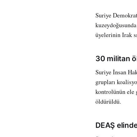
Suriye Demokrat
kuzeydoğusunda b
üyelerinin Irak s
30 militan 
Suriye İnsan Ha
grupları koalisy
kontrolünün ele 
öldürüldü.
DEAŞ elinde