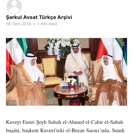
Şarkul Avsat Türkçe Arşivi
18 Tem 2018
•
1 min read
Kuveyt Emiri Şeyh Sabah el-Ahmed el-Cabir el-Sabah
bugün, başkent Kuveyt’teki el-Beyan Sarayı’nda, Suudi