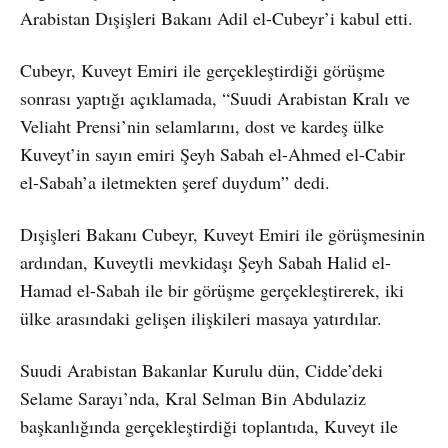
Arabistan Dışişleri Bakanı Adil el-Cubeyr’i kabul etti.
Cubeyr, Kuveyt Emiri ile gerçekleştirdiği görüşme
sonrası yaptığı açıklamada, “Suudi Arabistan Kralı ve
Veliaht Prensi’nin selamlarını, dost ve kardeş ülke
Kuveyt’in sayın emiri Şeyh Sabah el-Ahmed el-Cabir
el-Sabah’a iletmekten şeref duydum” dedi.
Dışişleri Bakanı Cubeyr, Kuveyt Emiri ile görüşmesinin
ardından, Kuveytli mevkidaşı Şeyh Sabah Halid el-
Hamad el-Sabah ile bir görüşme gerçekleştirerek, iki
ülke arasındaki gelişen ilişkileri masaya yatırdılar.
Suudi Arabistan Bakanlar Kurulu dün, Cidde’deki
Selame Sarayı’nda, Kral Selman Bin Abdulaziz
başkanlığında gerçekleştirdiği toplantıda, Kuveyt ile