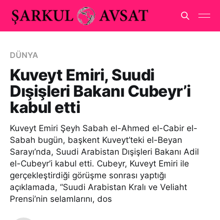
DÜNYA
Kuveyt Emiri, Suudi
Dışişleri Bakanı Cubeyr’i
kabul etti
Kuveyt Emiri Şeyh Sabah el-Ahmed el-Cabir el-
Sabah bugün, başkent Kuveyt’teki el-Beyan
Sarayı’nda, Suudi Arabistan Dışişleri Bakanı Adil
el-Cubeyr’i kabul etti. Cubeyr, Kuveyt Emiri ile
gerçekleştirdiği görüşme sonrası yaptığı
açıklamada, “Suudi Arabistan Kralı ve Veliaht
Prensi’nin selamlarını, dos