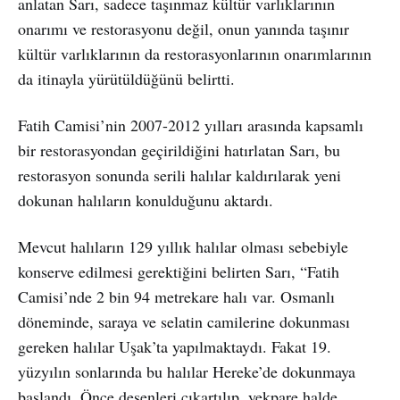
anlatan Sarı, sadece taşınmaz kültür varlıklarının
onarımı ve restorasyonu değil, onun yanında taşınır
kültür varlıklarının da restorasyonlarının onarımlarının
da itinayla yürütüldüğünü belirtti.
Fatih Camisi’nin 2007-2012 yılları arasında kapsamlı
bir restorasyondan geçirildiğini hatırlatan Sarı, bu
restorasyon sonunda serili halılar kaldırılarak yeni
dokunan halıların konulduğunu aktardı.
Mevcut halıların 129 yıllık halılar olması sebebiyle
konserve edilmesi gerektiğini belirten Sarı, “Fatih
Camisi’nde 2 bin 94 metrekare halı var. Osmanlı
döneminde, saraya ve selatin camilerine dokunması
gereken halılar Uşak’ta yapılmaktaydı. Fakat 19.
yüzyılın sonlarında bu halılar Hereke’de dokunmaya
başlandı. Önce desenleri çıkartılıp, yekpare halde