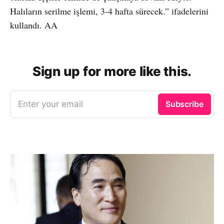
Halıların serilme işlemi, 3-4 hafta sürecek.” ifadelerini
kullandı. AA
Sign up for more like this.
Enter your email
Subscribe