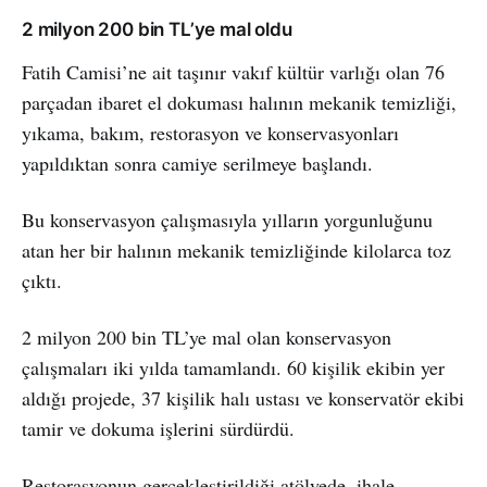
2 milyon 200 bin TL’ye mal oldu
Fatih Camisi’ne ait taşınır vakıf kültür varlığı olan 76
parçadan ibaret el dokuması halının mekanik temizliği,
yıkama, bakım, restorasyon ve konservasyonları
yapıldıktan sonra camiye serilmeye başlandı.
Bu konservasyon çalışmasıyla yılların yorgunluğunu
atan her bir halının mekanik temizliğinde kilolarca toz
çıktı.
2 milyon 200 bin TL’ye mal olan konservasyon
çalışmaları iki yılda tamamlandı. 60 kişilik ekibin yer
aldığı projede, 37 kişilik halı ustası ve konservatör ekibi
tamir ve dokuma işlerini sürdürdü.
Restorasyonun gerçekleştirildiği atölyede, ihale