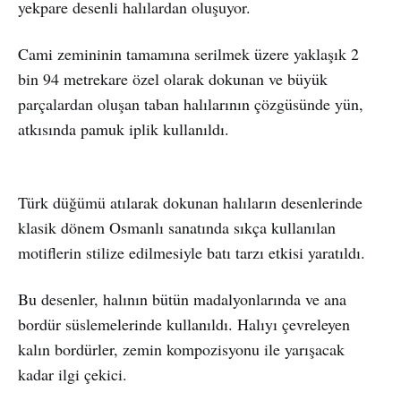
yekpare desenli halılardan oluşuyor.
Cami zemininin tamamına serilmek üzere yaklaşık 2
bin 94 metrekare özel olarak dokunan ve büyük
parçalardan oluşan taban halılarının çözgüsünde yün,
atkısında pamuk iplik kullanıldı.
Türk düğümü atılarak dokunan halıların desenlerinde
klasik dönem Osmanlı sanatında sıkça kullanılan
motiflerin stilize edilmesiyle batı tarzı etkisi yaratıldı.
Bu desenler, halının bütün madalyonlarında ve ana
bordür süslemelerinde kullanıldı. Halıyı çevreleyen
kalın bordürler, zemin kompozisyonu ile yarışacak
kadar ilgi çekici.