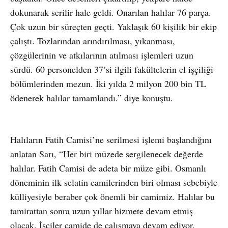
dokunarak serilir hale geldi. Onarılan halılar 76 parça.
Çok uzun bir süreçten geçti. Yaklaşık 60 kişilik bir ekip
çalıştı. Tozlarından arındırılması, yıkanması,
çözgülerinin ve atkılarının atılması işlemleri uzun
sürdü. 60 personelden 37’si ilgili fakültelerin el işçiliği
bölümlerinden mezun. İki yılda 2 milyon 200 bin TL
ödenerek halılar tamamlandı.” diye konuştu.
Halıların Fatih Camisi’ne serilmesi işlemi başlandığını
anlatan Sarı, “Her biri müzede sergilenecek değerde
halılar. Fatih Camisi de adeta bir müze gibi. Osmanlı
döneminin ilk selatin camilerinden biri olması sebebiyle
külliyesiyle beraber çok önemli bir camimiz. Halılar bu
tamirattan sonra uzun yıllar hizmete devam etmiş
olacak. İşçiler camide de çalışmaya devam ediyor.