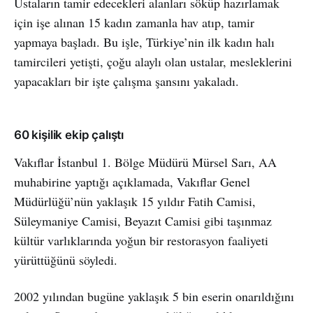
Ustaların tamir edecekleri alanları söküp hazırlamak
için işe alınan 15 kadın zamanla hav atıp, tamir
yapmaya başladı. Bu işle, Türkiye’nin ilk kadın halı
tamircileri yetişti, çoğu alaylı olan ustalar, mesleklerini
yapacakları bir işte çalışma şansını yakaladı.
60 kişilik ekip çalıştı
Vakıflar İstanbul 1. Bölge Müdürü Mürsel Sarı, AA
muhabirine yaptığı açıklamada, Vakıflar Genel
Müdürlüğü’nün yaklaşık 15 yıldır Fatih Camisi,
Süleymaniye Camisi, Beyazıt Camisi gibi taşınmaz
kültür varlıklarında yoğun bir restorasyon faaliyeti
yürüttüğünü söyledi.
2002 yılından bugüne yaklaşık 5 bin eserin onarıldığını