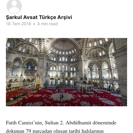
Şarkul Avsat Türkçe Arşivi
18 Tem 2018
•
4 min read
Fatih Camisi’nin, Sultan 2. Abdülhamit döneminde
dokunan 79 parçadan oluşan tarihi halılarının