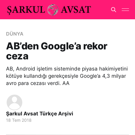
DÜNYA
AB’den Google’a rekor
ceza
AB, Android işletim sisteminde piyasa hakimiyetini
kötüye kullandığı gerekçesiyle Google’a 4,3 milyar
avro para cezası verdi. AA
Şarkul Avsat Türkçe Arşivi
18 Tem 2018