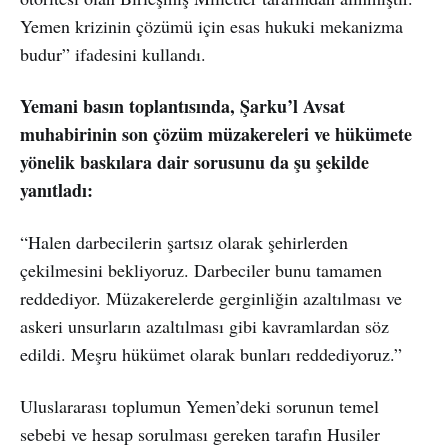
Yemen krizinin çözümü için esas hukuki mekanizma
budur” ifadesini kullandı.
Yemani basın toplantısında, Şarku’l Avsat
muhabirinin son çözüm müzakereleri ve hükümete
yönelik baskılara dair sorusunu da şu şekilde
yanıtladı:
“Halen darbecilerin şartsız olarak şehirlerden
çekilmesini bekliyoruz. Darbeciler bunu tamamen
reddediyor. Müzakerelerde gerginliğin azaltılması ve
askeri unsurların azaltılması gibi kavramlardan söz
edildi. Meşru hükümet olarak bunları reddediyoruz.”
Uluslararası toplumun Yemen’deki sorunun temel
sebebi ve hesap sorulması gereken tarafın Husiler