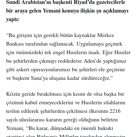
Suudi Arabistan’ın başkenti Riyad’da gazetecilerle
bir araya gelen Yemani konuya ilişkin şu açıklamayı
yaptı:
“Bu girişim için gerekli bütün kaynaklar Merkez
Bankası tarafından sağlanacak. Uygulamaya geçmek
için önümüzdeki tek engel Husilerin inadı. Eğer Husiler
bu şehirlerden çıkmayı reddederse Aden’de yaptığımız
gibi askeri operasyonlarımızı bu şehirleri ele geçirene
ve başkent Sana’ya ulaşana kadar sürdüreceğiz.”
Krizin geride bırakılması için kısmi de olsa başka bir
çözümü kabul etmeyeceklerini ve Husilerin silahlarını
teslim edilerek şehirlerden çekilmesi ilkesinin 2216
sayılı uluslararası kararın gereği olduğunu belirten
Yemani, “Bu karar, dünyadaki en önemli hukuki
otoritesi olan Birleşmiş Milletler tarafından alınmıştır.