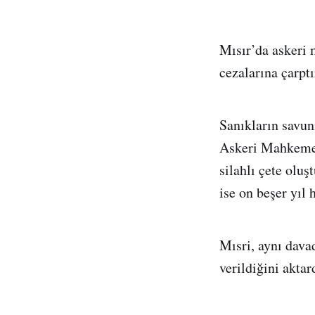
Mısır’da askeri 
cezalarına çarptı
Sanıkların savun
Askeri Mahkemes
silahlı çete oluş
ise on beşer yıl 
Mısri, aynı davad
verildiğini aktar