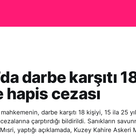
’da darbe karşıtı 1
e hapis cezası
 mahkemenin, darbe karşıtı 18 kişiyi, 15 ila 25 yı
cezalarına çarptırdığı bildirildi. Sanıkların savu
-Mısri, yaptığı açıklamada, Kuzey Kahire Askeri