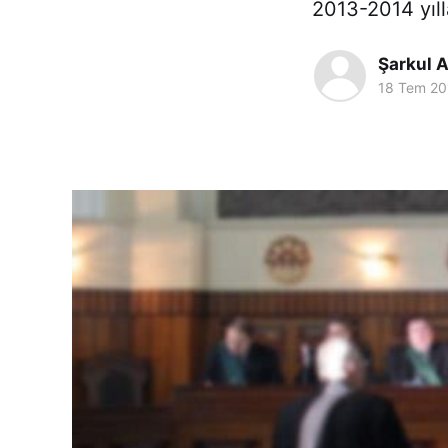
2013-2014 yıl
Şarkul A
18 Tem 20