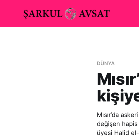
DÜNYA
Mısır
kişiy
Mısır’da askeri
değişen hapis 
üyesi Halid el