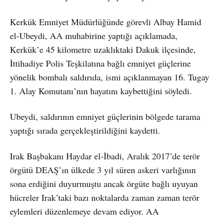
Kerkük Emniyet Müdürlüğünde görevli Albay Hamid
el-Ubeydi, AA muhabirine yaptığı açıklamada,
Kerkük’e 45 kilometre uzaklıktaki Dakuk ilçesinde,
İttihadiye Polis Teşkilatına bağlı emniyet güçlerine
yönelik bombalı saldırıda, ismi açıklanmayan 16. Tugay
1. Alay Komutanı’nın hayatını kaybettiğini söyledi.
Ubeydi, saldırının emniyet güçlerinin bölgede tarama
yaptığı sırada gerçekleştirildiğini kaydetti.
Irak Başbakanı Haydar el-İbadi, Aralık 2017’de terör
örgütü DEAŞ’ın ülkede 3 yıl süren askeri varlığının
sona erdiğini duyurmuştu ancak örgüte bağlı uyuyan
hücreler Irak’taki bazı noktalarda zaman zaman terör
eylemleri düzenlemeye devam ediyor. AA