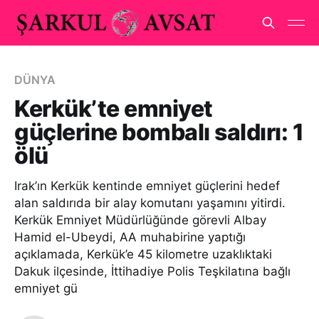
DÜNYA
Kerkük’te emniyet
güçlerine bombalı saldırı: 1
ölü
Irak’ın Kerkük kentinde emniyet güçlerini hedef
alan saldırıda bir alay komutanı yaşamını yitirdi.
Kerkük Emniyet Müdürlüğünde görevli Albay
Hamid el-Ubeydi, AA muhabirine yaptığı
açıklamada, Kerkük’e 45 kilometre uzaklıktaki
Dakuk ilçesinde, İttihadiye Polis Teşkilatına bağlı
emniyet gü