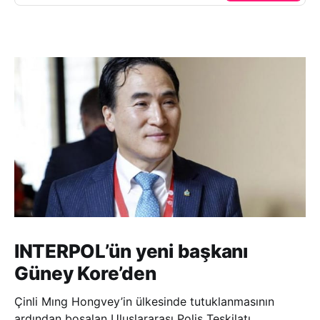
INTERPOL’ün yeni başkanı
Güney Kore’den
Çinli Mıng Hongvey’in ülkesinde tutuklanmasının
ardından boşalan Uluslararası Polis Teşkilatı