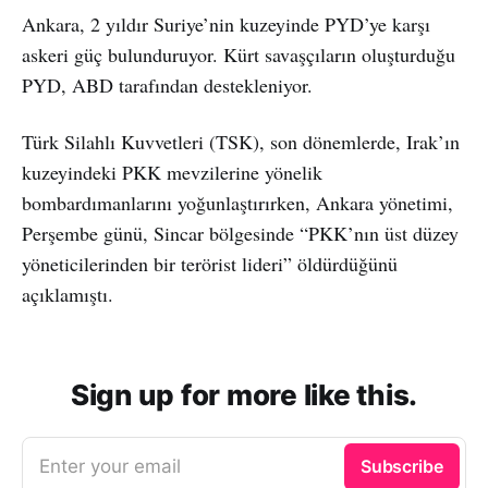
Ankara, 2 yıldır Suriye’nin kuzeyinde PYD’ye karşı
askeri güç bulunduruyor. Kürt savaşçıların oluşturduğu
PYD, ABD tarafından destekleniyor.
Türk Silahlı Kuvvetleri (TSK), son dönemlerde, Irak’ın
kuzeyindeki PKK mevzilerine yönelik
bombardımanlarını yoğunlaştırırken, Ankara yönetimi,
Perşembe günü, Sincar bölgesinde “PKK’nın üst düzey
yöneticilerinden bir terörist lideri” öldürdüğünü
açıklamıştı.
Sign up for more like this.
Enter your email
Subscribe