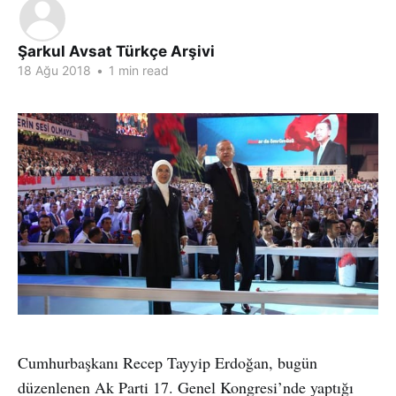
Şarkul Avsat Türkçe Arşivi
18 Ağu 2018
•
1 min read
Cumhurbaşkanı Recep Tayyip Erdoğan, bugün
düzenlenen Ak Parti 17. Genel Kongresi’nde yaptığı