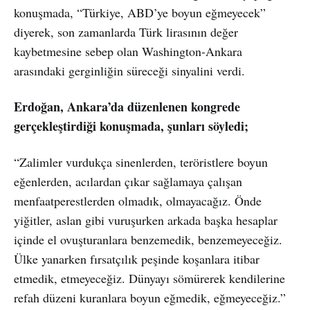
konuşmada, “Türkiye, ABD’ye boyun eğmeyecek”
diyerek, son zamanlarda Türk lirasının değer
kaybetmesine sebep olan Washington-Ankara
arasındaki gerginliğin süreceği sinyalini verdi.
Erdoğan, Ankara’da düzenlenen kongrede
gerçekleştirdiği konuşmada, şunları söyledi;
“Zalimler vurdukça sinenlerden, teröristlere boyun
eğenlerden, acılardan çıkar sağlamaya çalışan
menfaatperestlerden olmadık, olmayacağız. Önde
yiğitler, aslan gibi vuruşurken arkada başka hesaplar
içinde el ovuşturanlara benzemedik, benzemeyeceğiz.
Ülke yanarken fırsatçılık peşinde koşanlara itibar
etmedik, etmeyeceğiz. Dünyayı sömürerek kendilerine
refah düzeni kuranlara boyun eğmedik, eğmeyeceğiz.”