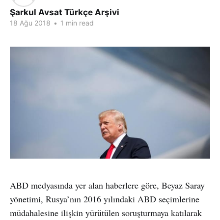
Şarkul Avsat Türkçe Arşivi
18 Ağu 2018
•
1 min read
ABD medyasında yer alan haberlere göre, Beyaz Saray
yönetimi, Rusya’nın 2016 yılındaki ABD seçimlerine
müdahalesine ilişkin yürütülen soruşturmaya katılarak