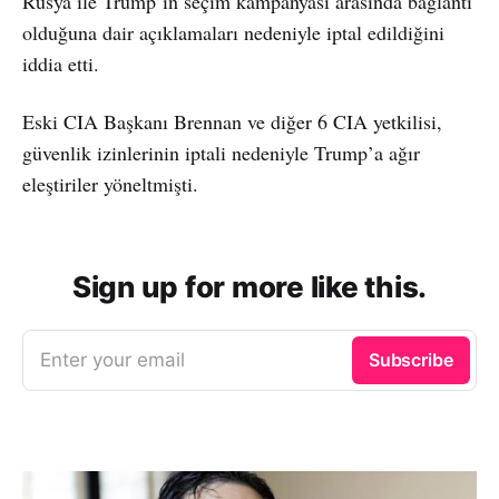
Rusya ile Trump’ın seçim kampanyası arasında bağlantı
olduğuna dair açıklamaları nedeniyle iptal edildiğini
iddia etti.
Eski CIA Başkanı Brennan ve diğer 6 CIA yetkilisi,
güvenlik izinlerinin iptali nedeniyle Trump’a ağır
eleştiriler yöneltmişti.
Sign up for more like this.
Enter your email
Subscribe