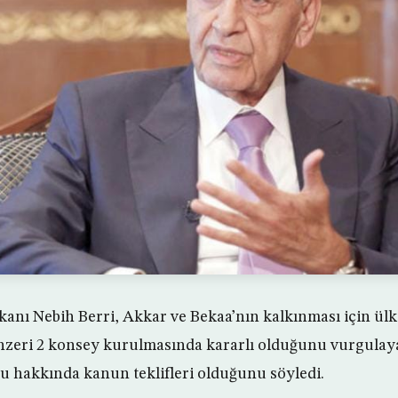
anı Nebih Berri, Akkar ve Bekaa’nın kalkınması için ül
zeri 2 konsey kurulmasında kararlı olduğunu vurgulaya
u hakkında kanun teklifleri olduğunu söyledi.