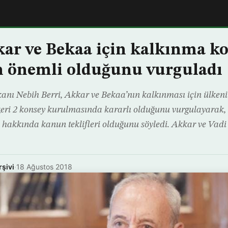
kar ve Bekaa için kalkınma k
 önemli olduğunu vurguladı
nı Nebih Berri, Akkar ve Bekaa’nın kalkınması için ülken
eri 2 konsey kurulmasında kararlı olduğunu vurgulayarak, 
 hakkında kanun teklifleri olduğunu söyledi. Akkar ve Vadi 
rşivi
·
18 Ağustos 2018