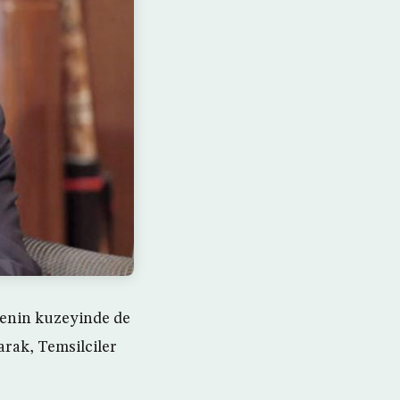
kenin kuzeyinde de
rak, Temsilciler