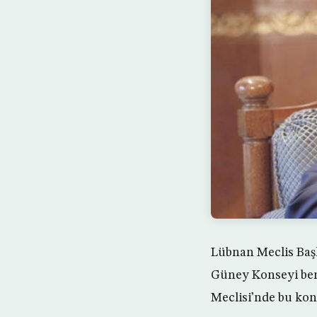
Lübnan Meclis Başk
Güney Konseyi ben
Meclisi’nde bu kon