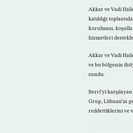
Akkar ve Vadi Hali
katıldığı toplantıd
kurulması, koşullar
hizmetleri destekl
Akkar ve Vadi Hali
ve bu bölgenin ihti
sundu.
Berri’yi karşılaya
Grup, Lübnan’ın ge
reddettiklerini ve