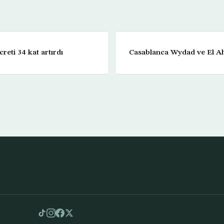
reti 34 kat artırdı
Casablanca Wydad ve El Ahli takımları çeyrek