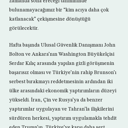
zamanda sona ereceği tahmininde
bulunamayacağımız bir “kim acıya daha çok
katlanacak” çekişmesine dönüştüğü
görülecektir.
Hafta başında Ulusal Güvenlik Danışmanı John
Bolton ve Ankara’nın Washington Büyükelçisi
Serdar Kılıç arasında yapılan gizli görüşmenin
başarısız olması ve Türkiye’nin rahip Brunson’ı
serbest bırakmayı reddetmesinin ardından iki
ülke arasındaki ekonomik yaptırımların düzeyi
yükseldi. İran, Çin ve Rusya’ya da benzer
yaptırımlar uygulayan ve Tahran’la ilişkilerini
sürdüren herkesi, yaptırım uygulamakla tehdit
eden Trump’ın, Türkiye’ye karşı daha sert