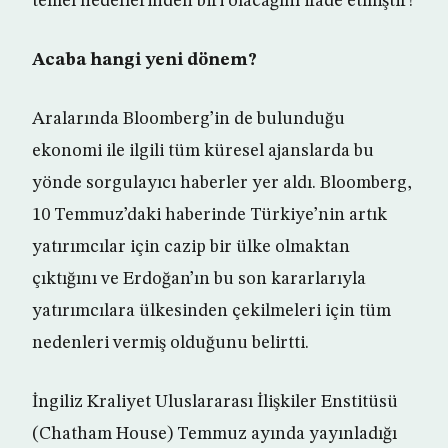
temel hedeflerinden biri olacağını ifade etmiştir!
Acaba hangi yeni dönem?
Aralarında Bloomberg’in de bulunduğu
ekonomi ile ilgili tüm küresel ajanslarda bu
yönde sorgulayıcı haberler yer aldı. Bloomberg,
10 Temmuz’daki haberinde Türkiye’nin artık
yatırımcılar için cazip bir ülke olmaktan
çıktığını ve Erdoğan’ın bu son kararlarıyla
yatırımcılara ülkesinden çekilmeleri için tüm
nedenleri vermiş olduğunu belirtti.
İngiliz Kraliyet Uluslararası İlişkiler Enstitüsü
(Chatham House) Temmuz ayında yayınladığı