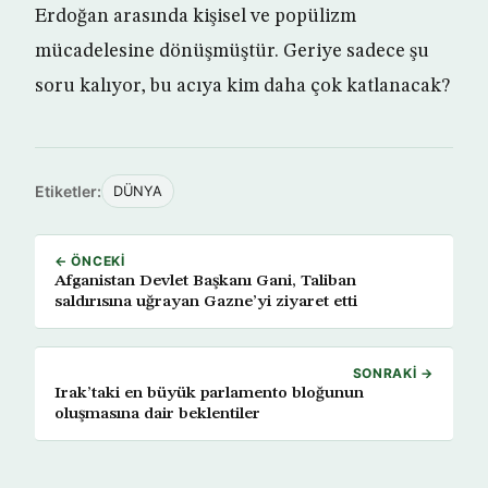
Erdoğan arasında kişisel ve popülizm
mücadelesine dönüşmüştür. Geriye sadece şu
soru kalıyor, bu acıya kim daha çok katlanacak?
Etiketler:
DÜNYA
← ÖNCEKI
Afganistan Devlet Başkanı Gani, Taliban
saldırısına uğrayan Gazne’yi ziyaret etti
SONRAKI →
Irak’taki en büyük parlamento bloğunun
oluşmasına dair beklentiler