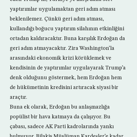
yaptırımlar uygulamaktan geri adım atması
beklenilemez. Çünkü geri adım atması,
kullandığı boğucu yaptırım silahının etkinliğini
ortadan kaldıracaktır. Buna karşılık Erdoğan da
geri adım atmayacaktır. Zira Washington’la
arasındaki ekonomik krizi körüklemek ve
kendisinin de yaptırımlar uygulayarak Trump’a
denk olduğunu göstermek, hem Erdoğan hem
de hükümetinin kredisini artıracak siyasi bir
araçtır.
Buna ek olarak, Erdoğan bu anlaşmazlığa
popülist bir hava katmaya da çalışıyor. Bu
çabası, sadece AK Parti kadrolarında yankı
bulmuyor. Bilakis Müslüman Kardeşler’e kadar