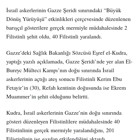
İsrail askerlerinin Gazze Şeridi sınırındaki “Büyük
Dönüş Yürüyüşü” etkinlikleri çerçevesinde düzenlenen
barışçıl gösterilere gerçek mermiyle müdahalesinde 2
Filistinli şehit oldu, 40 Filistinli yaralandı.
Gazze’deki Sağlık Bakanlığı Sözcüsü Eşref el-Kudra,
yaptığı yazılı açıklamada, Gazze Şeridi’nde yer alan El-
Bureyc Mülteci Kampı’nın doğu sınırında İsrail
askerlerinin açtığı ateş sonucu Filistinli Kerim Ebu
Fetayir’in (30), Refah kentinin doğusunda ise Ekrem
Muammer’in şehit olduğunu belirtti.
Kudra, İsrail askerlerinin Gazze’nin doğu sınırında
gösteri düzenleyen Filistinlilere müdahalesinde 40
Filistinlinin gerçek mermiyle yaralandığını, 201
Filistinlinin ise gazdan etkilendiğini aktardı.