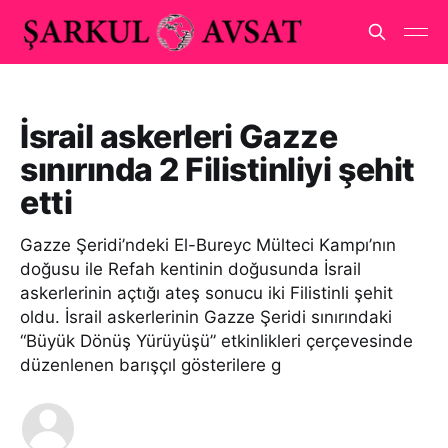
İsrail askerleri Gazze
sınırında 2 Filistinliyi şehit
etti
Gazze Şeridi’ndeki El-Bureyc Mülteci Kampı’nın
doğusu ile Refah kentinin doğusunda İsrail
askerlerinin açtığı ateş sonucu iki Filistinli şehit
oldu. İsrail askerlerinin Gazze Şeridi sınırındaki
“Büyük Dönüş Yürüyüşü” etkinlikleri çerçevesinde
düzenlenen barışçıl gösterilere g