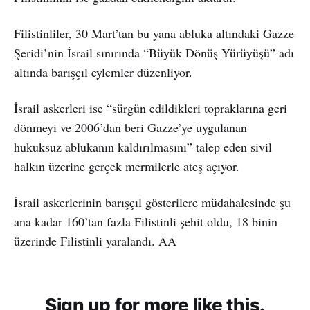
Filistinliler, 30 Mart’tan bu yana abluka altındaki Gazze
Şeridi’nin İsrail sınırında “Büyük Dönüş Yürüyüşü” adı
altında barışçıl eylemler düzenliyor.
İsrail askerleri ise “sürgün edildikleri topraklarına geri
dönmeyi ve 2006’dan beri Gazze’ye uygulanan
hukuksuz ablukanın kaldırılmasını” talep eden sivil
halkın üzerine gerçek mermilerle ateş açıyor.
İsrail askerlerinin barışçıl gösterilere müdahalesinde şu
ana kadar 160’tan fazla Filistinli şehit oldu, 18 binin
üzerinde Filistinli yaralandı. AA
Sign up for more like this.