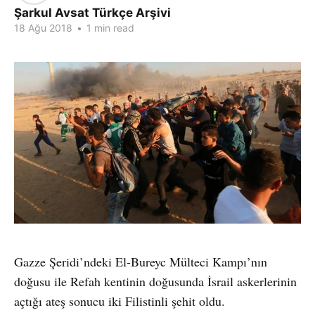
Şarkul Avsat Türkçe Arşivi
18 Ağu 2018
•
1 min read
Gazze Şeridi’ndeki El-Bureyc Mülteci Kampı’nın
doğusu ile Refah kentinin doğusunda İsrail askerlerinin
açtığı ateş sonucu iki Filistinli şehit oldu.