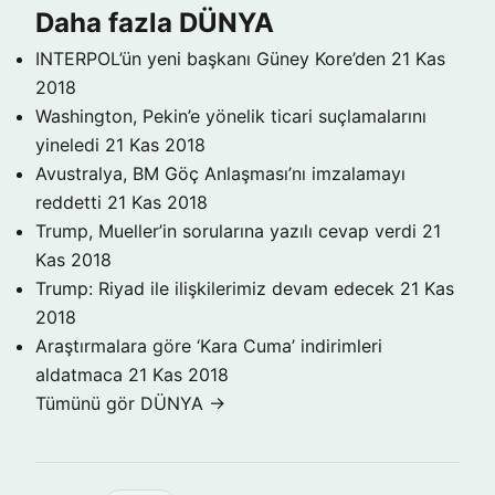
Daha fazla DÜNYA
INTERPOL’ün yeni başkanı Güney Kore’den
21 Kas
2018
Washington, Pekin’e yönelik ticari suçlamalarını
yineledi
21 Kas 2018
Avustralya, BM Göç Anlaşması’nı imzalamayı
reddetti
21 Kas 2018
Trump, Mueller’in sorularına yazılı cevap verdi
21
Kas 2018
Trump: Riyad ile ilişkilerimiz devam edecek
21 Kas
2018
Araştırmalara göre ‘Kara Cuma’ indirimleri
aldatmaca
21 Kas 2018
Tümünü gör DÜNYA →