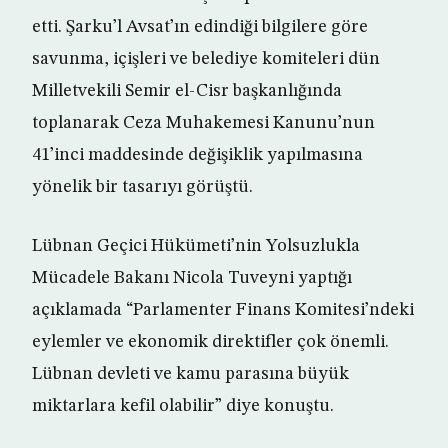
etti. Şarku’l Avsat’ın edindiği bilgilere göre
savunma, içişleri ve belediye komiteleri dün
Milletvekili Semir el-Cisr başkanlığında
toplanarak Ceza Muhakemesi Kanunu’nun
41’inci maddesinde değişiklik yapılmasına
yönelik bir tasarıyı görüştü.
Lübnan Geçici Hükümeti’nin Yolsuzlukla
Mücadele Bakanı Nicola Tuveyni yaptığı
açıklamada “Parlamenter Finans Komitesi’ndeki
eylemler ve ekonomik direktifler çok önemli.
Lübnan devleti ve kamu parasına büyük
miktarlara kefil olabilir” diye konuştu.