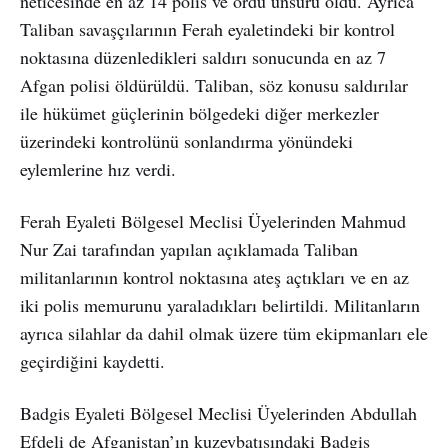
neticesinde en az 14 polis ve ordu unsuru öldü. Ayrıca
Taliban savaşçılarının Ferah eyaletindeki bir kontrol
noktasına düzenledikleri saldırı sonucunda en az 7
Afgan polisi öldürüldü. Taliban, söz konusu saldırılar
ile hükümet güçlerinin bölgedeki diğer merkezler
üzerindeki kontrolünü sonlandırma yönündeki
eylemlerine hız verdi.
Ferah Eyaleti Bölgesel Meclisi Üyelerinden Mahmud
Nur Zai tarafından yapılan açıklamada Taliban
militanlarının kontrol noktasına ateş açtıkları ve en az
iki polis memurunu yaraladıkları belirtildi. Militanların
ayrıca silahlar da dahil olmak üzere tüm ekipmanları ele
geçirdiğini kaydetti.
Badgis Eyaleti Bölgesel Meclisi Üyelerinden Abdullah
Efdeli de Afganistan’ın kuzeybatısındaki Badgis