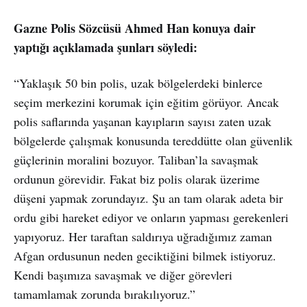
Gazne Polis Sözcüsü Ahmed Han konuya dair
yaptığı açıklamada şunları söyledi:
“Yaklaşık 50 bin polis, uzak bölgelerdeki binlerce
seçim merkezini korumak için eğitim görüyor. Ancak
polis saflarında yaşanan kayıpların sayısı zaten uzak
bölgelerde çalışmak konusunda tereddütte olan güvenlik
güçlerinin moralini bozuyor. Taliban’la savaşmak
ordunun görevidir. Fakat biz polis olarak üzerime
düşeni yapmak zorundayız. Şu an tam olarak adeta bir
ordu gibi hareket ediyor ve onların yapması gerekenleri
yapıyoruz. Her taraftan saldırıya uğradığımız zaman
Afgan ordusunun neden geciktiğini bilmek istiyoruz.
Kendi başımıza savaşmak ve diğer görevleri
tamamlamak zorunda bırakılıyoruz.”