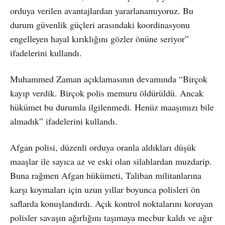
orduya verilen avantajlardan yararlanamıyoruz. Bu
durum güvenlik güçleri arasındaki koordinasyonu
engelleyen hayal kırıklığını gözler önüne seriyor”
ifadelerini kullandı.
Muhammed Zaman açıklamasının devamında “Birçok
kayıp verdik. Birçok polis memuru öldürüldü. Ancak
hükümet bu durumla ilgilenmedi. Henüz maaşımızı bile
almadık” ifadelerini kullandı.
Afgan polisi, düzenli orduya oranla aldıkları düşük
maaşlar ile sayıca az ve eski olan silahlardan muzdarip.
Buna rağmen Afgan hükümeti, Taliban militanlarına
karşı koymaları için uzun yıllar boyunca polisleri ön
saflarda konuşlandırdı. Açık kontrol noktalarını koruyan
polisler savaşın ağırlığını taşımaya mecbur kaldı ve ağır