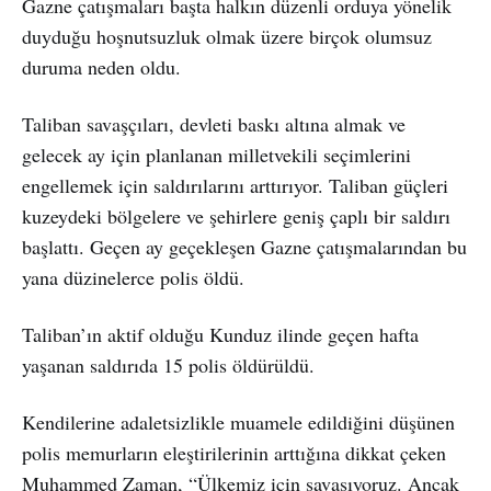
Gazne çatışmaları başta halkın düzenli orduya yönelik
duyduğu hoşnutsuzluk olmak üzere birçok olumsuz
duruma neden oldu.
Taliban savaşçıları, devleti baskı altına almak ve
gelecek ay için planlanan milletvekili seçimlerini
engellemek için saldırılarını arttırıyor. Taliban güçleri
kuzeydeki bölgelere ve şehirlere geniş çaplı bir saldırı
başlattı. Geçen ay geçekleşen Gazne çatışmalarından bu
yana düzinelerce polis öldü.
Taliban’ın aktif olduğu Kunduz ilinde geçen hafta
yaşanan saldırıda 15 polis öldürüldü.
Kendilerine adaletsizlikle muamele edildiğini düşünen
polis memurların eleştirilerinin arttığına dikkat çeken
Muhammed Zaman, “Ülkemiz için savaşıyoruz. Ancak