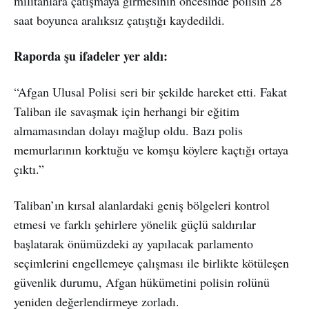
militanlara çatışmaya girmesinin öncesinde polisin 28
saat boyunca aralıksız çatıştığı kaydedildi.
Raporda şu ifadeler yer aldı:
“Afgan Ulusal Polisi seri bir şekilde hareket etti. Fakat
Taliban ile savaşmak için herhangi bir eğitim
almamasından dolayı mağlup oldu. Bazı polis
memurlarının korktuğu ve komşu köylere kaçtığı ortaya
çıktı.”
Taliban’ın kırsal alanlardaki geniş bölgeleri kontrol
etmesi ve farklı şehirlere yönelik güçlü saldırılar
başlatarak önümüzdeki ay yapılacak parlamento
seçimlerini engellemeye çalışması ile birlikte kötüleşen
güvenlik durumu, Afgan hükümetini polisin rolünü
yeniden değerlendirmeye zorladı.