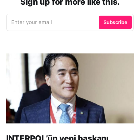
Sign up for more like this.
Enter your email
Subscribe
INTERPOL’ün yeni başkanı