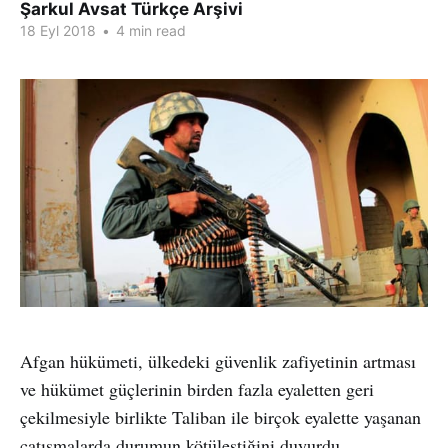
Şarkul Avsat Türkçe Arşivi
18 Eyl 2018
•
4 min read
Afgan hükümeti, ülkedeki güvenlik zafiyetinin artması
ve hükümet güçlerinin birden fazla eyaletten geri
çekilmesiyle birlikte Taliban ile birçok eyalette yaşanan
çatışmalarda durumun kötüleştiğini duyurdu.