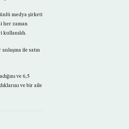
 ünlü medya şirketi
si her zaman
 kullanıldı.
r anlaşma ile satın
adığını ve 6,5
ıklarını ve bir aile