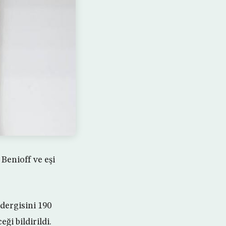
Benioff ve eşi
dergisini 190
ği bildirildi.