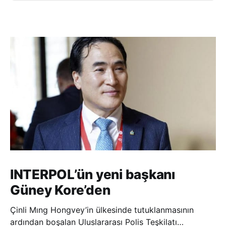
INTERPOL’ün yeni başkanı
Güney Kore’den
Çinli Mıng Hongvey’in ülkesinde tutuklanmasının
ardından boşalan Uluslararası Polis Teşkilatı