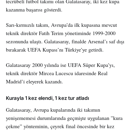
tecrübeli futbol takımı olan Galatasaray, iki kez kupa
kazanma başarısı gösterdi.
Sarı-kırmızılı takım, Avrupa’da ilk kupasına mevcut
teknik direktör Fatih Terim yönetiminde 1999-2000
sezonunda ulaştı. Galatasaray, finalde Arsenal’ı saf dışı
bırakarak UEFA Kupası’nı Türkiye’ye getirdi.
Galatasaray 2000 yılında ise UEFA Süper Kupa’yı,
teknik direktör Mircea Lucescu idaresinde Real
Madrid’i eleyerek kazandı.
Kurayla 1 kez elendi, 1 kez tur atladı
Galatasaray, Avrupa kupalarında iki takımın
yenişememesi durumlarında geçmişte uygulanan ”kura
çekme” yönteminin, çeyrek final öncesinde bir kez