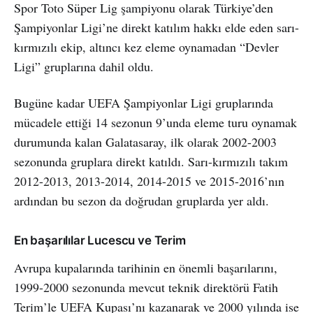
Spor Toto Süper Lig şampiyonu olarak Türkiye’den
Şampiyonlar Ligi’ne direkt katılım hakkı elde eden sarı-
kırmızılı ekip, altıncı kez eleme oynamadan “Devler
Ligi” gruplarına dahil oldu.
Bugüne kadar UEFA Şampiyonlar Ligi gruplarında
mücadele ettiği 14 sezonun 9’unda eleme turu oynamak
durumunda kalan Galatasaray, ilk olarak 2002-2003
sezonunda gruplara direkt katıldı. Sarı-kırmızılı takım
2012-2013, 2013-2014, 2014-2015 ve 2015-2016’nın
ardından bu sezon da doğrudan gruplarda yer aldı.
En başarılılar Lucescu ve Terim
Avrupa kupalarında tarihinin en önemli başarılarını,
1999-2000 sezonunda mevcut teknik direktörü Fatih
Terim’le UEFA Kupası’nı kazanarak ve 2000 yılında ise