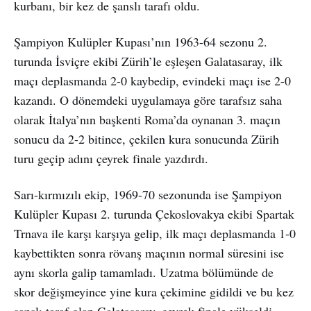
kurbanı, bir kez de şanslı tarafı oldu.
Şampiyon Kulüpler Kupası’nın 1963-64 sezonu 2.
turunda İsviçre ekibi Zürih’le eşleşen Galatasaray, ilk
maçı deplasmanda 2-0 kaybedip, evindeki maçı ise 2-0
kazandı. O dönemdeki uygulamaya göre tarafsız saha
olarak İtalya’nın başkenti Roma’da oynanan 3. maçın
sonucu da 2-2 bitince, çekilen kura sonucunda Zürih
turu geçip adını çeyrek finale yazdırdı.
Sarı-kırmızılı ekip, 1969-70 sezonunda ise Şampiyon
Kulüpler Kupası 2. turunda Çekoslovakya ekibi Spartak
Trnava ile karşı karşıya gelip, ilk maçı deplasmanda 1-0
kaybettikten sonra rövanş maçının normal süresini ise
aynı skorla galip tamamladı. Uzatma bölümünde de
skor değişmeyince yine kura çekimine gidildi ve bu kez