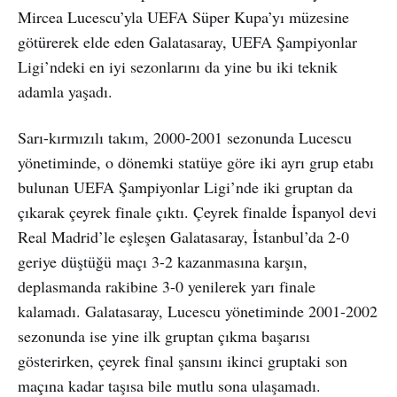
Mircea Lucescu’yla UEFA Süper Kupa’yı müzesine
götürerek elde eden Galatasaray, UEFA Şampiyonlar
Ligi’ndeki en iyi sezonlarını da yine bu iki teknik
adamla yaşadı.
Sarı-kırmızılı takım, 2000-2001 sezonunda Lucescu
yönetiminde, o dönemki statüye göre iki ayrı grup etabı
bulunan UEFA Şampiyonlar Ligi’nde iki gruptan da
çıkarak çeyrek finale çıktı. Çeyrek finalde İspanyol devi
Real Madrid’le eşleşen Galatasaray, İstanbul’da 2-0
geriye düştüğü maçı 3-2 kazanmasına karşın,
deplasmanda rakibine 3-0 yenilerek yarı finale
kalamadı. Galatasaray, Lucescu yönetiminde 2001-2002
sezonunda ise yine ilk gruptan çıkma başarısı
gösterirken, çeyrek final şansını ikinci gruptaki son
maçına kadar taşısa bile mutlu sona ulaşamadı.