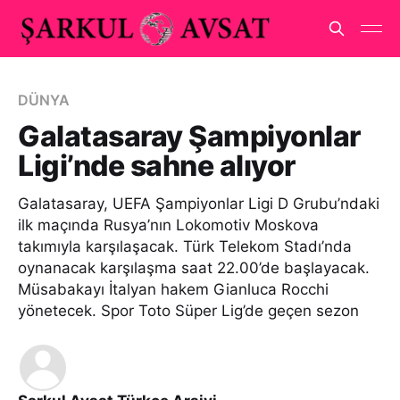
DÜNYA
Galatasaray Şampiyonlar
Ligi’nde sahne alıyor
Galatasaray, UEFA Şampiyonlar Ligi D Grubu’ndaki
ilk maçında Rusya’nın Lokomotiv Moskova
takımıyla karşılaşacak. Türk Telekom Stadı’nda
oynanacak karşılaşma saat 22.00’de başlayacak.
Müsabakayı İtalyan hakem Gianluca Rocchi
yönetecek. Spor Toto Süper Lig’de geçen sezon