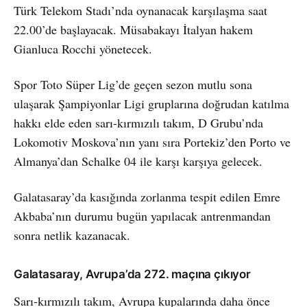
Türk Telekom Stadı’nda oynanacak karşılaşma saat
22.00’de başlayacak. Müsabakayı İtalyan hakem
Gianluca Rocchi yönetecek.
Spor Toto Süper Lig’de geçen sezon mutlu sona
ulaşarak Şampiyonlar Ligi gruplarına doğrudan katılma
hakkı elde eden sarı-kırmızılı takım, D Grubu’nda
Lokomotiv Moskova’nın yanı sıra Portekiz’den Porto ve
Almanya’dan Schalke 04 ile karşı karşıya gelecek.
Galatasaray’da kasığında zorlanma tespit edilen Emre
Akbaba’nın durumu bugün yapılacak antrenmandan
sonra netlik kazanacak.
Galatasaray, Avrupa’da 272. maçına çıkıyor
Sarı-kırmızılı takım, Avrupa kupalarında daha önce