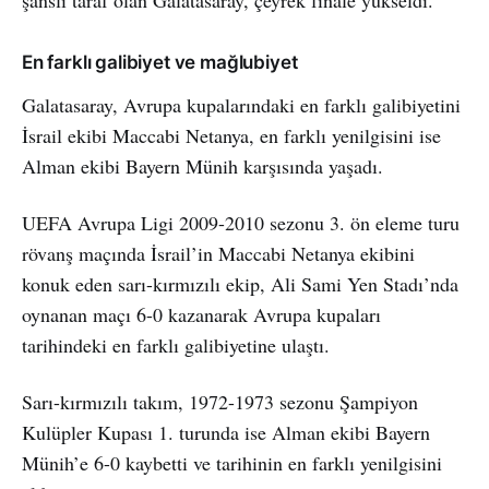
şanslı taraf olan Galatasaray, çeyrek finale yükseldi.
En farklı galibiyet ve mağlubiyet
Galatasaray, Avrupa kupalarındaki en farklı galibiyetini
İsrail ekibi Maccabi Netanya, en farklı yenilgisini ise
Alman ekibi Bayern Münih karşısında yaşadı.
UEFA Avrupa Ligi 2009-2010 sezonu 3. ön eleme turu
rövanş maçında İsrail’in Maccabi Netanya ekibini
konuk eden sarı-kırmızılı ekip, Ali Sami Yen Stadı’nda
oynanan maçı 6-0 kazanarak Avrupa kupaları
tarihindeki en farklı galibiyetine ulaştı.
Sarı-kırmızılı takım, 1972-1973 sezonu Şampiyon
Kulüpler Kupası 1. turunda ise Alman ekibi Bayern
Münih’e 6-0 kaybetti ve tarihinin en farklı yenilgisini