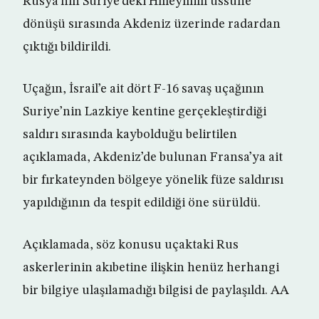
Rusya’nın Suriye’deki Hmeymim üssüne
dönüşü sırasında Akdeniz üzerinde radardan
çıktığı bildirildi.
Uçağın, İsrail’e ait dört F-16 savaş uçağının
Suriye’nin Lazkiye kentine gerçekleştirdiği
saldırı sırasında kaybolduğu belirtilen
açıklamada, Akdeniz’de bulunan Fransa’ya ait
bir fırkateynden bölgeye yönelik füze saldırısı
yapıldığının da tespit edildiği öne sürüldü.
Açıklamada, söz konusu uçaktaki Rus
askerlerinin akıbetine ilişkin henüz herhangi
bir bilgiye ulaşılamadığı bilgisi de paylaşıldı. AA