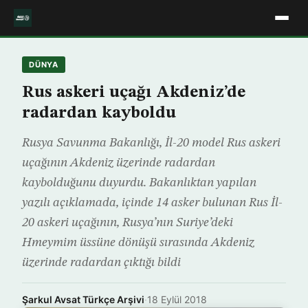
DÜNYA
Rus askeri uçağı Akdeniz’de
radardan kayboldu
Rusya Savunma Bakanlığı, İl-20 model Rus askeri
uçağının Akdeniz üzerinde radardan
kaybolduğunu duyurdu. Bakanlıktan yapılan
yazılı açıklamada, içinde 14 asker bulunan Rus İl-
20 askeri uçağının, Rusya’nın Suriye’deki
Hmeymim üssüne dönüşü sırasında Akdeniz
üzerinde radardan çıktığı bildi
Şarkul Avsat Türkçe Arşivi
·
18 Eylül 2018