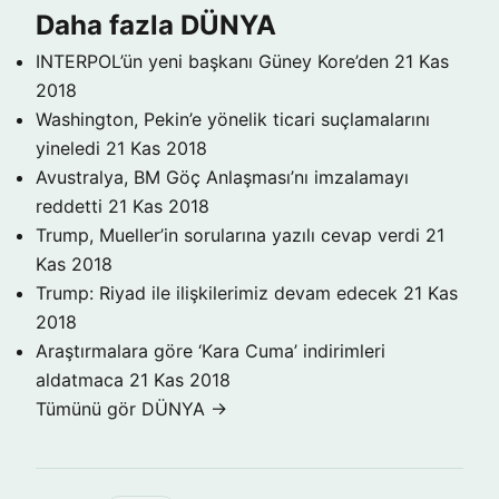
Daha fazla DÜNYA
INTERPOL’ün yeni başkanı Güney Kore’den
21 Kas
2018
Washington, Pekin’e yönelik ticari suçlamalarını
yineledi
21 Kas 2018
Avustralya, BM Göç Anlaşması’nı imzalamayı
reddetti
21 Kas 2018
Trump, Mueller’in sorularına yazılı cevap verdi
21
Kas 2018
Trump: Riyad ile ilişkilerimiz devam edecek
21 Kas
2018
Araştırmalara göre ‘Kara Cuma’ indirimleri
aldatmaca
21 Kas 2018
Tümünü gör DÜNYA →