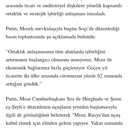
arasında ticari ve endüstriyel ilişkilere yönelik kapsamlı
ortaklık ve stratejik işbirliği anlaşması imzaladı.
Putin, Mısırlı mevkidaşıyla bugün Soçi’de düzenlediği
basın toplantısında şu açıklamada bulundu:
“Ortaklık anlaşmasının tüm alanlarda işbirliğini
artırmanın başlangıcı olmasını umuyoruz. Mısır ile
ekonomik bağlarımız hızla güçleniyor. Geçen yıl
ticarette iki ülke arasında ciromuzun yüzde 62 oranında
arttığını gördük.”
Putin, Mısır Cumhurbaşkanı Sisi ile Hurghada ve Şerm
eş-Şeyh’e düzenlenen uçuşların yeniden başlamasıyla
ilgili de görüştüğünü belirterek “Mısır, Rusya’dan uçuş
kabul etmek için elinden geleni yapıyor. Yakın zamanda