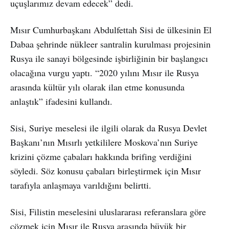
uçuşlarımız devam edecek” dedi.
Mısır Cumhurbaşkanı Abdulfettah Sisi de ülkesinin El
Dabaa şehrinde nükleer santralin kurulması projesinin
Rusya ile sanayi bölgesinde işbirliğinin bir başlangıcı
olacağına vurgu yaptı. “2020 yılını Mısır ile Rusya
arasında kültür yılı olarak ilan etme konusunda
anlaştık” ifadesini kullandı.
Sisi, Suriye meselesi ile ilgili olarak da Rusya Devlet
Başkanı’nın Mısırlı yetkililere Moskova’nın Suriye
krizini çözme çabaları hakkında brifing verdiğini
söyledi. Söz konusu çabaları birleştirmek için Mısır
tarafıyla anlaşmaya varıldığını belirtti.
Sisi, Filistin meselesini uluslararası referanslara göre
çözmek için Mısır ile Rusya arasında büyük bir