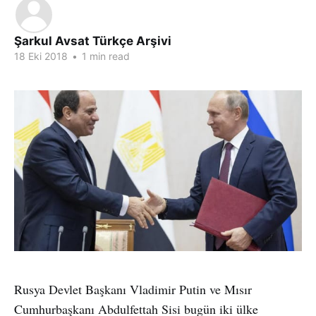
Şarkul Avsat Türkçe Arşivi
18 Eki 2018
•
1 min read
Rusya Devlet Başkanı Vladimir Putin ve Mısır
Cumhurbaşkanı Abdulfettah Sisi bugün iki ülke