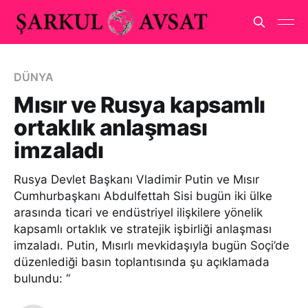
DÜNYA
Mısır ve Rusya kapsamlı
ortaklık anlaşması
imzaladı
Rusya Devlet Başkanı Vladimir Putin ve Mısır
Cumhurbaşkanı Abdulfettah Sisi bugün iki ülke
arasında ticari ve endüstriyel ilişkilere yönelik
kapsamlı ortaklık ve stratejik işbirliği anlaşması
imzaladı. Putin, Mısırlı mevkidaşıyla bugün Soçi’de
düzenlediği basın toplantısında şu açıklamada
bulundu: “