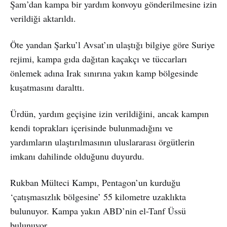
Şam’dan kampa bir yardım konvoyu gönderilmesine izin
verildiği aktarıldı.
Öte yandan Şarku’l Avsat’ın ulaştığı bilgiye göre Suriye
rejimi, kampa gıda dağıtan kaçakçı ve tüccarları
önlemek adına Irak sınırına yakın kamp bölgesinde
kuşatmasını daralttı.
Ürdün, yardım geçişine izin verildiğini, ancak kampın
kendi toprakları içerisinde bulunmadığını ve
yardımların ulaştırılmasının uluslararası örgütlerin
imkanı dahilinde olduğunu duyurdu.
Rukban Mülteci Kampı, Pentagon’un kurduğu
‘çatışmasızlık bölgesine’ 55 kilometre uzaklıkta
bulunuyor. Kampa yakın ABD’nin el-Tanf Üssü
bulunuyor.