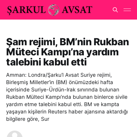
Şam rejimi, BM’nin Rukban
Müteci Kampı’na yardım
talebini kabul etti
Amman: Londra/Şarku’l Avsat Suriye rejimi,
Birleşmiş Milletler’in (BM) önümüzdeki hafta
içerisinde Suriye-Ürdün-Irak sınırında bulunan
Rukban Mülteci Kampı’nda bulunan binlerce sivile
yardım etme talebini kabul etti. BM ve kampta
yaşayan kişilerin Reuters haber ajansına aktardığı
bilgilere göre, Sur