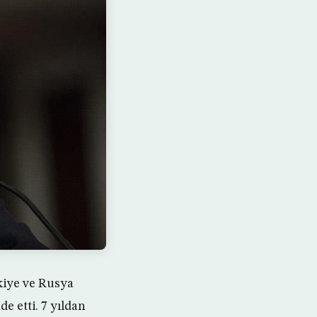
kiye ve Rusya
e etti. 7 yıldan