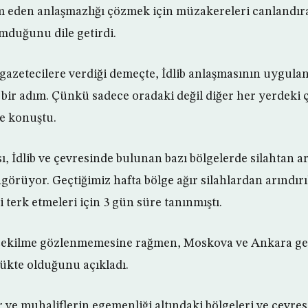
m eden anlaşmazlığı çözmek için müzakereleri canlandır
duğunu dile getirdi.
gazetecilere verdiği demeçte, İdlib anlaşmasının uygulanm
 bir adım. Çünkü sadece oradaki değil diğer her yerdeki 
e konuştu.
 İdlib ve çevresinde bulunan bazı bölgelerde silahtan ar
örüyor. Geçtiğimiz hafta bölge ağır silahlardan arındırıl
 terk etmeleri için 3 gün süre tanınmıştı.
 çekilme gözlenmemesine rağmen, Moskova ve Ankara geç
ükte olduğunu açıkladı.
 ve muhaliflerin egemenliği altındaki bölgeleri ve çevre