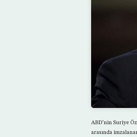
ABD’nin Suriye Öze
arasında imzalanan