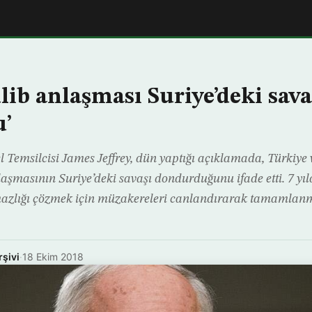
dlib anlaşması Suriye’deki sava
u’
 Temsilcisi James Jeffrey, dün yaptığı açıklamada, Türkiye
aşmasının Suriye’deki savaşı dondurduğunu ifade etti. 7 yıl
azlığı çözmek için müzakereleri canlandırarak tamamla
rşivi
·
18 Ekim 2018