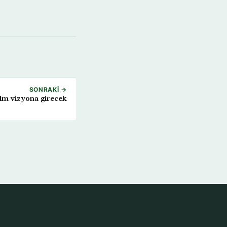
SONRAKI →
ilm vizyona girecek