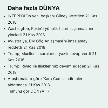
Daha fazla DÜNYA
INTERPOL’ün yeni başkanı Güney Kore’den
21 Kas
2018
Washington, Pekin’e yönelik ticari suçlamalarını
yineledi
21 Kas 2018
Avustralya, BM Göç Anlaşması’nı imzalamayı
reddetti
21 Kas 2018
Trump, Mueller’in sorularına yazılı cevap verdi
21
Kas 2018
Trump: Riyad ile ilişkilerimiz devam edecek
21 Kas
2018
Araştırmalara göre ‘Kara Cuma’ indirimleri
aldatmaca
21 Kas 2018
Tümünü gör DÜNYA →