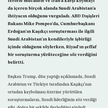
terörle mücadele ve İran’a karşı koymayı
da içeren birçok alanda Suudi Arabistan’a
ihtiyacın olduğunu vurguladı. ABD Dışişleri
Bakanı Mike Pompeo’da, Cumhurbaşkanı
Erdoğan’ın Kaşıkçı soruşturması ile ilgili
Suudi Arabistan’ın kendileriyle işbirliği
içinde olduğunu söylerken, Riyad’ın şeffaf
bir soruşturma yürüteceğine söz verdiğini
belirtti.
Başkan Trump, dün yaptığı açıklamada, Suudi
Arabistan ve Türkiye tarafından Kaşıkçı’nın
ortadan kaybolması üzerine yürütülen
soruşturmaların, Suudi liderliğinin söz verdiği
gibi, doğru bir şekilde ilerlediğini söyledi.