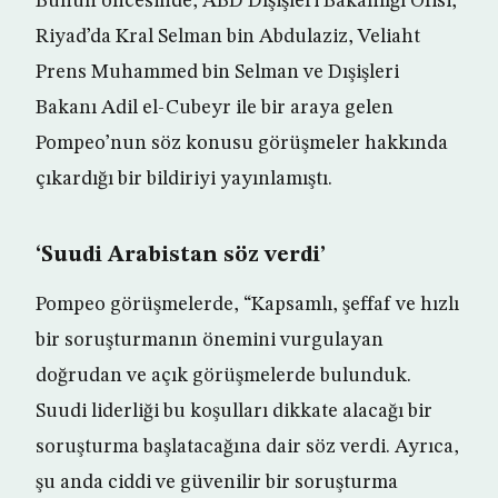
Bunun öncesinde, ABD Dışişleri Bakanlığı Ofisi,
Riyad’da Kral Selman bin Abdulaziz, Veliaht
Prens Muhammed bin Selman ve Dışişleri
Bakanı Adil el-Cubeyr ile bir araya gelen
Pompeo’nun söz konusu görüşmeler hakkında
çıkardığı bir bildiriyi yayınlamıştı.
‘Suudi Arabistan söz verdi’
Pompeo görüşmelerde, “Kapsamlı, şeffaf ve hızlı
bir soruşturmanın önemini vurgulayan
doğrudan ve açık görüşmelerde bulunduk.
Suudi liderliği bu koşulları dikkate alacağı bir
soruşturma başlatacağına dair söz verdi. Ayrıca,
şu anda ciddi ve güvenilir bir soruşturma