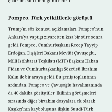
çıkarılmasını umduğunu belirtti.
Pompeo, Türk yetkililerle görüştü
Trump’ın söz konusu açıklamaları, Pompeo’nun
Ankara’ya yaptığı ziyaretten kısa bir süre sonra
geldi. Pompeo, Cumhurbaşkanı Recep Tayyip
Erdoğan, Dışişleri Bakanı Mevlüt Çavuşoğlu,
Milli İstihbarat Teşkilatı (MİT) Başkanı Hakan
Fidan ve Cumhurbaşkanlığı Sözcüsü İbrahim
Kalın ile bir araya geldi. Bu geniş toplantının
ardından, Pompeo ve Çavuşoğlu havalimanında
da 40 dakika görüştüler. İkilinin görüşmeleri
sırasında diğer birtakım dosyalara ek olarak
Kaşıkçı’nın kayboluşuna ilişkin Suudi-Türk